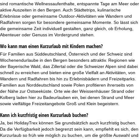
sind
romantische Wellnessaufenthalte
, entspannte Tage am Meer oder
aktive Auszeiten in den Bergen. Auch Städtetrips, kulinarische
Erlebnisse oder gemeinsame Outdoor-Aktivitäten wie Wandern und
Radfahren sorgen für besondere gemeinsame Momente. So lässt sich
die gemeinsame Zeit individuell gestalten, ganz gleich, ob Erholung,
Abenteuer oder Genuss im Vordergrund stehen.
Wo kann man einen Kurzurlaub mit Kindern machen?
Für Familien aus Süddeutschland, Österreich und der Schweiz sind
Wochenendurlaube in den Bergen besonders attraktiv. Regionen wie
der Bayerische Wald, das Zillertal oder die Schweizer Alpen sind dabei
schnell zu erreichen und bieten eine große Vielfalt an Aktivitäten, von
Wandern und Radfahren bis hin zu Erlebnisbädern und Freizeitparks.
Familien aus Norddeutschland sowie Polen profitieren ihrerseits von
der Nähe zur Ostseeküste. Orte wie der Weissenhäuser Strand oder
Kolberg laden hier zu Badeurlauben ein, bei denen Strand und Meer
sowie vielfältige Freizeitangebote Groß und Klein begeistern.
Kann ich kurzfristig einen Kurzurlaub buchen?
Ja, bei HolidayTrex können Sie grundsätzlich auch kurzfristig buchen.
Da die Verfügbarkeit jedoch begrenzt sein kann, empfiehlt es sich, den
Kurzurlaub so früh wie möglich zu buchen, um die größte Auswahl und