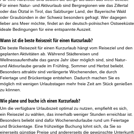
Für einen Natur- und Aktivurlaub sind Bergregionen wie das Zillertal
oder das Ötztal in Tirol, das Salzburger Land, der Bayerische Wald
oder Graubünden in der Schweiz besonders gefragt. Wer dagegen
lieber ans Meer möchte, findet an der deutsch-polnischen Ostseeküste
ideale Bedingungen für eine entspannte Auszeit.
Wann ist die beste Reisezeit für einen Kurzurlaub?
Die beste Reisezeit für einen Kurzurlaub hängt vom Reiseziel und den
geplanten Aktivitäten ab. Während Städtereisen und
Wellnessaufenthalte das ganze Jahr über möglich sind, sind Natur-
und Aktivurlaube gerade im Frühling, Sommer und Herbst beliebt.
Besonders attraktiv sind verlängerte Wochenenden, die durch
Feiertage und Brückentage entstehen. Dadurch machen Sie es
möglich mit wenigen Urlaubstagen mehr freie Zeit am Stück genießen
zu können.
Wie plane und buche ich einen Kurzurlaub?
Um die verfügbare Urlaubszeit optimal zu nutzen, empfiehlt es sich,
ein Reiseziel zu wählen, das innerhalb weniger Stunden erreichbar ist.
Besonders beliebt sind dafür Wochenendurlaube rund um Feiertage
und Brückentage. Eine frühzeitige Buchung lohnt sich, da Sie so
einerseits günstige Preise und andererseits die gewünschte Unterkunft