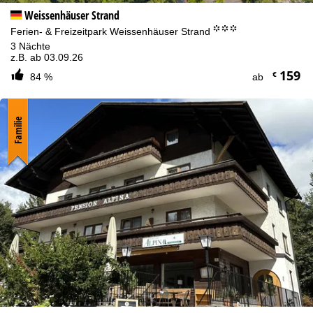
Weissenhäuser Strand
°°°
Ferien- & Freizeitpark Weissenhäuser Strand
3 Nächte
z.B. ab 03.09.26
159
€
84 %
ab
Familie