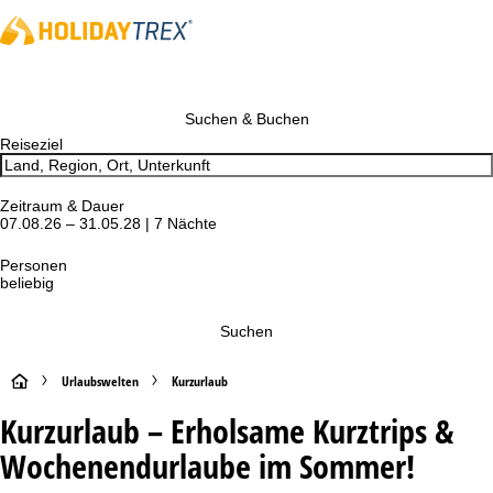
Suchen & Buchen
Reiseziel
Zeitraum & Dauer
07.08.26 – 31.05.28 | 7 Nächte
Personen
beliebig
Suchen
S
Urlaubswelten
Kurzurlaub
Kurzurlaub – Erholsame Kurztrips &
t
Wochenendurlaube im Sommer!
a