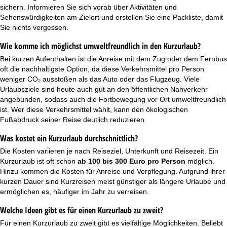
sichern. Informieren Sie sich vorab über Aktivitäten und
Sehenswürdigkeiten am Zielort und erstellen Sie eine
Packliste
, damit
Sie nichts vergessen.
Wie komme ich möglichst umweltfreundlich in den Kurzurlaub?
Bei kurzen Aufenthalten ist die Anreise mit dem Zug oder dem Fernbus
oft die nachhaltigste Option, da diese Verkehrsmittel pro Person
weniger CO₂ ausstoßen als das Auto oder das Flugzeug. Viele
Urlaubsziele sind heute auch gut an den öffentlichen Nahverkehr
angebunden, sodass auch die Fortbewegung vor Ort umweltfreundlich
ist. Wer diese Verkehrsmittel wählt, kann den ökologischen
Fußabdruck seiner Reise deutlich reduzieren.
Was kostet ein Kurzurlaub durchschnittlich?
Die Kosten variieren je nach Reiseziel, Unterkunft und Reisezeit. Ein
Kurzurlaub ist oft schon
ab 100 bis 300 Euro pro Person
möglich.
Hinzu kommen die Kosten für Anreise und Verpflegung. Aufgrund ihrer
kurzen Dauer sind Kurzreisen meist günstiger als längere Urlaube und
ermöglichen es, häufiger im Jahr zu verreisen.
Welche Ideen gibt es für einen Kurzurlaub zu zweit?
Für einen Kurzurlaub zu zweit gibt es vielfältige Möglichkeiten. Beliebt