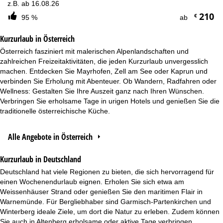
z.B. ab 16.08.26
210
€
95 %
ab
Kurzurlaub in Österreich
Österreich fasziniert mit malerischen Alpenlandschaften und
zahlreichen Freizeitaktivitäten, die jeden Kurzurlaub unvergesslich
machen. Entdecken Sie Mayrhofen, Zell am See oder Kaprun und
verbinden Sie Erholung mit Abenteuer. Ob Wandern, Radfahren oder
Wellness: Gestalten Sie Ihre Auszeit ganz nach Ihren Wünschen.
Verbringen Sie erholsame Tage in urigen Hotels und genießen Sie die
traditionelle österreichische Küche.
Alle Angebote in Österreich
Kurzurlaub in Deutschland
Deutschland hat viele Regionen zu bieten, die sich hervorragend für
einen Wochenendurlaub eignen. Erholen Sie sich etwa am
Weissenhäuser Strand oder genießen Sie den maritimen Flair in
Warnemünde. Für Bergliebhaber sind Garmisch-Partenkirchen und
Winterberg ideale Ziele, um dort die Natur zu erleben. Zudem können
Sie auch in Altenberg erholsame oder aktive Tage verbringen.