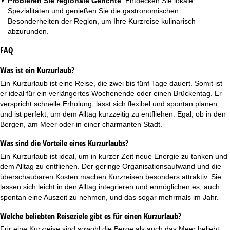
Probieren Sie regionale Gerichte
: Entdecken Sie lokale
Spezialitäten und genießen Sie die gastronomischen
Besonderheiten der Region, um Ihre Kurzreise kulinarisch
abzurunden.
FAQ
Was ist ein Kurzurlaub?
Ein Kurzurlaub ist eine Reise, die zwei bis fünf Tage dauert. Somit ist
er ideal für ein verlängertes Wochenende oder einen Brückentag. Er
verspricht schnelle Erholung, lässt sich flexibel und spontan planen
und ist perfekt, um dem Alltag kurzzeitig zu entfliehen. Egal, ob in den
Bergen, am Meer oder in einer charmanten Stadt.
Was sind die Vorteile eines Kurzurlaubs?
Ein Kurzurlaub ist ideal, um in kurzer Zeit neue Energie zu tanken und
dem Alltag zu entfliehen. Der geringe Organisationsaufwand und die
überschaubaren Kosten machen Kurzreisen besonders attraktiv. Sie
lassen sich leicht in den Alltag integrieren und ermöglichen es, auch
spontan eine Auszeit zu nehmen, und das sogar mehrmals im Jahr.
Welche beliebten Reiseziele gibt es für einen Kurzurlaub?
Für eine Kurzreise sind sowohl die Berge als auch das Meer beliebt.