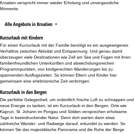
Kroatien verspricht immer wieder Erholung und unvergessliche
Momente.
Alle Angebote in Kroatien
Kurzurlaub mit Kindern
Für einen
Kurzurlaub mit der Familie
benötigt es ein ausgewogenes
Verhältnis zwischen Aktivität und Entspannung. Und genau damit
überzeugen viele Destinationen wie Zell am See und Fügen mit ihren
familienfreundlichen Unterkünften und abwechslungsreichen
Programmpunkten, von kindgerechten Wanderungen bis zu
spannenden Ausflugszielen. So können Eltern und Kinder hier
gemeinsam eine erlebnisreiche Zeit verbringen.
Kurzurlaub in den Bergen
Die perfekte Gelegenheit, um ordentlich frische Luft zu schnappen und
neue Energie zu tanken, ist ein
Kurzurlaub in den Bergen
. Orte wie
Kaprun, St. Johann im Pongau und Sölden versprechen erholsame
Tage in beeindruckender Natur. Denn dort warten dann etwa
zahlreiche Wander- und Radwege darauf, erkundet zu werden. So
können Sie das majestätische Panorama und die Ruhe der Berge