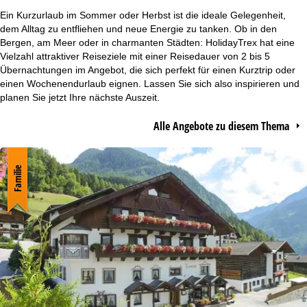
r
Ein Kurzurlaub im Sommer oder Herbst ist die ideale Gelegenheit,
dem Alltag zu entfliehen und neue Energie zu tanken. Ob in den
t
Bergen, am Meer oder in charmanten Städten: HolidayTrex hat eine
Vielzahl attraktiver Reiseziele mit einer Reisedauer von 2 bis 5
Übernachtungen im Angebot, die sich perfekt für einen Kurztrip oder
s
einen Wochenendurlaub eignen. Lassen Sie sich also inspirieren und
planen Sie jetzt Ihre nächste Auszeit.
e
Alle Angebote zu diesem Thema
i
t
Familie
e