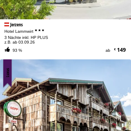
Jerzens
***
Hotel Lammwirt
3 Nächte inkl. HP PLUS
z.B. ab 03.09.26
149
€
93 %
ab
Luxus