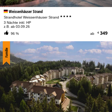
Weissenhäuser Strand
****
Strandhotel Weissenhäuser Strand
3 Nächte inkl. HP
z.B. ab 03.09.26
349
€
96 %
ab
Familie