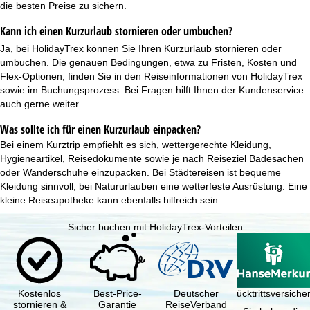
die besten Preise zu sichern.
Kann ich einen Kurzurlaub stornieren oder umbuchen?
Ja, bei HolidayTrex können Sie Ihren Kurzurlaub stornieren oder
umbuchen. Die genauen Bedingungen, etwa zu Fristen, Kosten und
Flex-Optionen, finden Sie in den
Reiseinformationen von HolidayTrex
sowie im Buchungsprozess. Bei Fragen hilft Ihnen der Kundenservice
auch gerne weiter.
Was sollte ich für einen Kurzurlaub einpacken?
Bei einem Kurztrip empfiehlt es sich, wettergerechte Kleidung,
Hygieneartikel, Reisedokumente sowie je nach Reiseziel Badesachen
oder Wanderschuhe einzupacken. Bei Städtereisen ist bequeme
Kleidung sinnvoll, bei Natururlauben eine wetterfeste Ausrüstung. Eine
kleine Reiseapotheke kann ebenfalls hilfreich sein.
Sicher buchen mit HolidayTrex-Vorteilen
Kostenlos
Best-Price-
Deutscher
Reiserücktrittsversich
stornieren &
Garantie
ReiseVerband