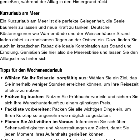
genießen, während der Alltag in den Hintergrund rückt.
Kurzurlaub am Meer
Ein
Kurzurlaub am Meer
ist die perfekte Gelegenheit, die Seele
baumeln zu lassen und neue Kraft zu tanken. Deutsche
Küstenregionen wie Warnemünde und der Weissenhäuser Strand
laden dabei zu erholsamen Tagen an der Ostsee ein. Dazu finden Sie
auch im kroatischen Rabac die ideale Kombination aus Strand und
Erholung. Genießen Sie hier also die Meeresbrise und lassen Sie den
Alltagsstress hinter sich.
Tipps für den Wochenendurlaub
Wählen Sie Ihr Reiseziel sorgfältig aus
: Wählen Sie ein Ziel, das
Sie innerhalb weniger Stunden erreichen können, um Ihre Reisezeit
effektiv zu nutzen.
Frühzeitig buchen
: Nutzen Sie Frühbuchervorteile und sichern Sie
sich Ihre Wunschunterkunft zu einem günstigen Preis.
Packliste vorbereiten
: Packen Sie alle wichtigen Dinge ein, um
Ihren Kurztrip so angenehm wie möglich zu gestalten.
Planen Sie Aktivitäten im Voraus
: Informieren Sie sich über
Sehenswürdigkeiten und Veranstaltungen am Zielort, damit Sie
jeden Moment Ihres Aufenthalts genießen können.