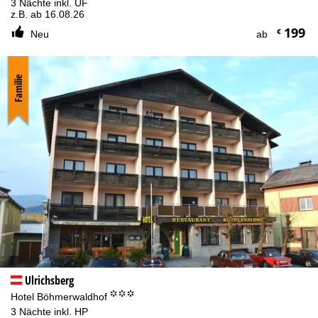
3 Nächte inkl. ÜF
z.B. ab 16.08.26
199
€
Neu
ab
Familie
Ulrichsberg
°°°
Hotel Böhmerwaldhof
3 Nächte inkl. HP