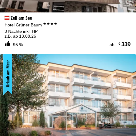
Zustimmen
Zell am See
****
Hotel Grüner Baum
3 Nächte inkl. HP
z.B. ab 13.08.26
339
€
95 %
ab
Urlaub am Meer