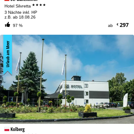
****
Hotel Silvretta
3 Nächte inkl. HP
z.B. ab 18.08.26
297
€
97 %
ab
Urlaub am Meer
Kolberg