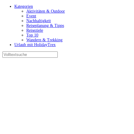
Kategorien
Aktivitäten & Outdoor
Event
Nachhaltigkeit
Reiseplanung & Tipps
Reiseziele
Top 10
Wandern & Trekking
Urlaub mit HolidayTrex