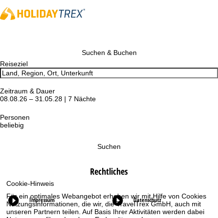
Suchen & Buchen
Reiseziel
Zeitraum & Dauer
08.08.26 – 31.05.28 | 7 Nächte
Personen
beliebig
Suchen
Rechtliches
Cookie-Hinweis
Für ein optimales Webangebot erheben wir mit Hilfe von Cookies
Impressum
Datenschutz
Nutzungsinformationen, die wir, die TravelTrex GmbH, auch mit
unseren Partnern teilen. Auf Basis Ihrer Aktivitäten werden dabei