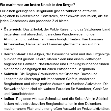
Wo macht man am besten Urlaub in den Bergen?
Für einen gelungenen Bergurlaub gibt es zahlreiche attraktive
Regionen in Deutschland, Österreich, der Schweiz und Italien, die für
jeden Geschmack das passende Ziel bieten:
Österreich
: Das Zillertal, der Wilde Kaiser und das Salzburger Land
begeistern mit abwechslungsreichen Wanderwegen, urigen
Almhütten und zahlreichen Freizeitmöglichkeiten. Hier kommen
Aktivurlauber, Genießer und Familien gleichermaßen auf ihre
Kosten.
Deutschland
: Das Allgäu, der Bayerische Wald und das Erzgebirge
punkten mit grünen Tälern, klaren Seen und einem vielfältigen
Angebot für Familien. Naturfreunde und Erholungssuchende finden
hier beste Bedingungen für einen entspannten Bergurlaub.
Schweiz
: Die Region Graubünden mit Orten wie Davos und
Lenzerheide überzeugt mit imposanten Gipfeln, modernen
Bergbahnen und einer großen Auswahl an Outdoor-Aktivitäten. Die
Schweizer Alpen sind ein wahres Paradies für Wanderer, Genießer
und Naturliebhaber.
Italien
: Regionen wie das Schnalstal und die Seiser Alm in Südtirol
locken mit eindrucksvollen Berglandschaften in den Dolomiten,
mediterranem Flair und einer großen Auswahl an Freizeitaktivitäten.