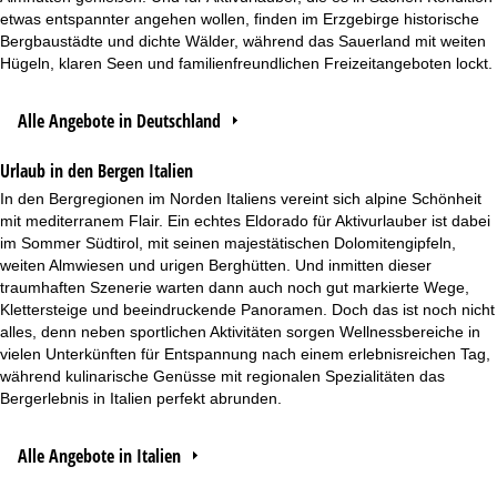
etwas entspannter angehen wollen, finden im Erzgebirge historische
Bergbaustädte und dichte Wälder, während das Sauerland mit weiten
Hügeln, klaren Seen und familienfreundlichen Freizeitangeboten lockt.
Alle Angebote in Deutschland
Urlaub in den Bergen Italien
In den Bergregionen im Norden Italiens vereint sich alpine Schönheit
mit mediterranem Flair. Ein echtes Eldorado für Aktivurlauber ist dabei
im Sommer Südtirol, mit seinen majestätischen Dolomitengipfeln,
weiten Almwiesen und urigen Berghütten. Und inmitten dieser
traumhaften Szenerie warten dann auch noch gut markierte Wege,
Klettersteige und beeindruckende Panoramen. Doch das ist noch nicht
alles, denn neben sportlichen Aktivitäten sorgen Wellnessbereiche in
vielen Unterkünften für Entspannung nach einem erlebnisreichen Tag,
während kulinarische Genüsse mit regionalen Spezialitäten das
Bergerlebnis in
Italien
perfekt abrunden.
Alle Angebote in Italien