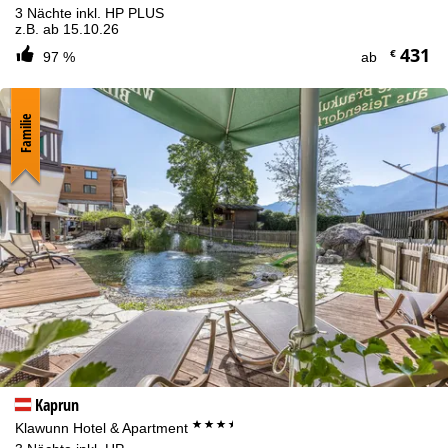
3 Nächte inkl. HP PLUS
z.B. ab 15.10.26
431
€
97 %
ab
Familie
Kaprun
***+
Klawunn Hotel & Apartment