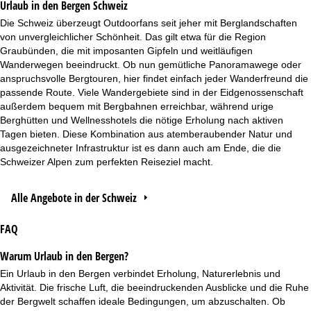
Urlaub in den Bergen Schweiz
Die
Schweiz
überzeugt Outdoorfans seit jeher mit Berglandschaften
von unvergleichlicher Schönheit. Das gilt etwa für die Region
Graubünden, die mit imposanten Gipfeln und weitläufigen
Wanderwegen beeindruckt. Ob nun gemütliche Panoramawege oder
anspruchsvolle Bergtouren, hier findet einfach jeder Wanderfreund die
passende Route. Viele Wandergebiete sind in der Eidgenossenschaft
außerdem bequem mit Bergbahnen erreichbar, während urige
Berghütten und Wellnesshotels die nötige Erholung nach aktiven
Tagen bieten. Diese Kombination aus atemberaubender Natur und
ausgezeichneter Infrastruktur ist es dann auch am Ende, die die
Schweizer Alpen zum perfekten Reiseziel macht.
Alle Angebote in der Schweiz
FAQ
Warum Urlaub in den Bergen?
Ein Urlaub in den Bergen verbindet Erholung, Naturerlebnis und
Aktivität. Die frische Luft, die beeindruckenden Ausblicke und die Ruhe
der Bergwelt schaffen ideale Bedingungen, um abzuschalten. Ob