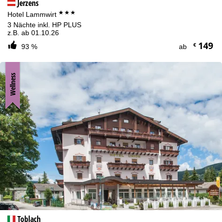
Jerzens
***
Hotel Lammwirt
3 Nächte inkl. HP PLUS
z.B. ab 01.10.26
149
€
93 %
ab
Wellness
Toblach