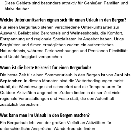
Diese Gebiete sind besonders attraktiv für Genießer, Familien und
Aktivurlauber.
Welche Unterkunftsarten eignen sich für einen Urlaub in den Bergen?
Für einen Bergurlaub stehen verschiedene Unterkunftsarten zur
Auswahl. Beliebt sind Berghotels und
Wellnesshotels
, die Komfort,
Entspannung und regionale Spezialitäten im Angebot haben. Urige
Berghütten und Almen ermöglichen zudem ein authentisches
Naturerlebnis, während Ferienwohnungen und Pensionen Flexibilität
und Unabhängigkeit versprechen.
Wann ist die beste Reisezeit für einen Bergurlaub?
Die beste Zeit für einen Sommerurlaub in den Bergen ist von
Juni bis
September
. In diesen Monaten sind die Wetterbedingungen meist
stabil, die Wanderwege sind schneefrei und die Temperaturen für
Outdoor-Aktivitäten angenehm. Zudem finden in dieser Zeit viele
regionale Veranstaltungen und Feste statt, die den Aufenthalt
zusätzlich bereichern.
Was kann man im Urlaub in den Bergen machen?
Ein Bergurlaub lebt von der großen Vielfalt an Aktivitäten für
unterschiedliche Ansprüche. Wanderfreunde finden