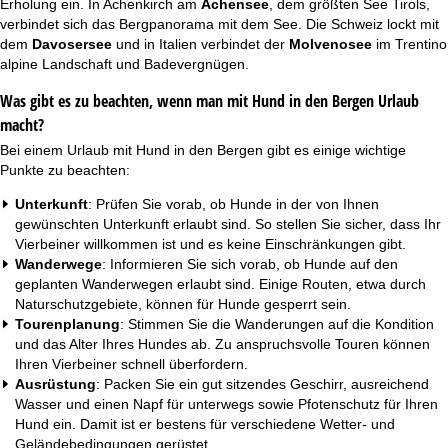
Erholung ein. In Achenkirch am
Achensee
, dem größten See Tirols,
verbindet sich das Bergpanorama mit dem See. Die Schweiz lockt mit
dem
Davosersee
und in Italien verbindet der
Molvenosee
im Trentino
alpine Landschaft und Badevergnügen.
Was gibt es zu beachten, wenn man mit Hund in den Bergen Urlaub
macht?
Bei einem
Urlaub mit Hund
in den Bergen gibt es einige wichtige
Punkte zu beachten:
Unterkunft
: Prüfen Sie vorab, ob Hunde in der von Ihnen
gewünschten Unterkunft erlaubt sind. So stellen Sie sicher, dass Ihr
Vierbeiner willkommen ist und es keine Einschränkungen gibt.
Wanderwege
: Informieren Sie sich vorab, ob Hunde auf den
geplanten Wanderwegen erlaubt sind. Einige Routen, etwa durch
Naturschutzgebiete, können für Hunde gesperrt sein.
Tourenplanung
: Stimmen Sie die Wanderungen auf die Kondition
und das Alter Ihres Hundes ab. Zu anspruchsvolle Touren können
Ihren Vierbeiner schnell überfordern.
Ausrüstung
: Packen Sie ein gut sitzendes Geschirr, ausreichend
Wasser und einen Napf für unterwegs sowie Pfotenschutz für Ihren
Hund ein. Damit ist er bestens für verschiedene Wetter- und
Geländebedingungen gerüstet.