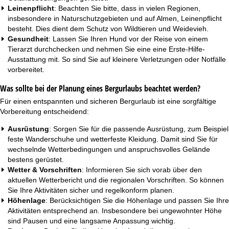
Leinenpflicht
: Beachten Sie bitte, dass in vielen Regionen,
insbesondere in Naturschutzgebieten und auf Almen, Leinenpflicht
besteht. Dies dient dem Schutz von Wildtieren und Weidevieh.
Gesundheit
: Lassen Sie Ihren Hund vor der Reise von einem
Tierarzt durchchecken und nehmen Sie eine eine Erste-Hilfe-
Ausstattung mit. So sind Sie auf kleinere Verletzungen oder Notfälle
vorbereitet.
Was sollte bei der Planung eines Bergurlaubs beachtet werden?
Für einen entspannten und sicheren Bergurlaub ist eine sorgfältige
Vorbereitung entscheidend:
Ausrüstung
: Sorgen Sie für die passende Ausrüstung, zum Beispiel
feste Wanderschuhe und wetterfeste Kleidung. Damit sind Sie für
wechselnde Wetterbedingungen und anspruchsvolles Gelände
bestens gerüstet.
Wetter & Vorschriften
: Informieren Sie sich vorab über den
aktuellen Wetterbericht und die regionalen Vorschriften. So können
Sie Ihre Aktivitäten sicher und regelkonform planen.
Höhenlage
: Berücksichtigen Sie die Höhenlage und passen Sie Ihre
Aktivitäten entsprechend an. Insbesondere bei ungewohnter Höhe
sind Pausen und eine langsame Anpassung wichtig.