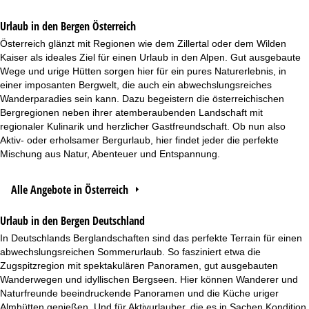
Urlaub in den Bergen Österreich
Österreich
glänzt mit Regionen wie dem Zillertal oder dem Wilden
Kaiser als ideales Ziel für einen Urlaub in den Alpen. Gut ausgebaute
Wege und urige Hütten sorgen hier für ein pures Naturerlebnis, in
einer imposanten Bergwelt, die auch ein abwechslungsreiches
Wanderparadies sein kann. Dazu begeistern die österreichischen
Bergregionen neben ihrer atemberaubenden Landschaft mit
regionaler Kulinarik und herzlicher Gastfreundschaft. Ob nun also
Aktiv- oder erholsamer Bergurlaub, hier findet jeder die perfekte
Mischung aus Natur, Abenteuer und Entspannung.
Alle Angebote in Österreich
Urlaub in den Bergen Deutschland
In
Deutschlands
Berglandschaften sind das perfekte Terrain für einen
abwechslungsreichen Sommerurlaub. So fasziniert etwa die
Zugspitzregion mit spektakulären Panoramen, gut ausgebauten
Wanderwegen und idyllischen Bergseen. Hier können Wanderer und
Naturfreunde beeindruckende Panoramen und die Küche uriger
Almhütten genießen. Und für Aktivurlauber, die es in Sachen Kondition