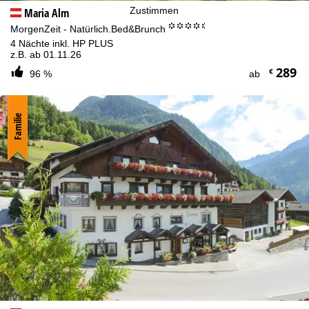
Zustimmen
Maria Alm
°°°°.
MorgenZeit - Natürlich.Bed&Brunch
4 Nächte inkl. HP PLUS
z.B. ab 01.11.26
289
€
96 %
ab
Familie