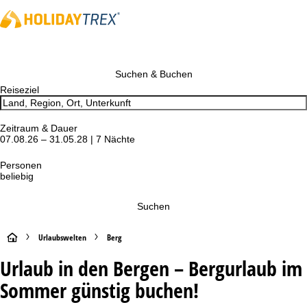
Suchen & Buchen
Reiseziel
Zeitraum & Dauer
07.08.26 – 31.05.28 | 7 Nächte
Personen
beliebig
Suchen
S
Urlaubswelten
Berg
Urlaub in den Bergen – Bergurlaub im
t
Sommer günstig buchen!
a