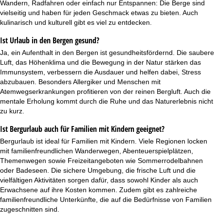
Wandern, Radfahren oder einfach nur Entspannen: Die Berge sind
vielseitig und haben für jeden Geschmack etwas zu bieten. Auch
kulinarisch und kulturell gibt es viel zu entdecken.
Ist Urlaub in den Bergen gesund?
Ja, ein Aufenthalt in den Bergen ist gesundheitsfördernd. Die saubere
Luft, das Höhenklima und die Bewegung in der Natur stärken das
Immunsystem, verbessern die Ausdauer und helfen dabei, Stress
abzubauen. Besonders Allergiker und Menschen mit
Atemwegserkrankungen profitieren von der reinen Bergluft. Auch die
mentale Erholung kommt durch die Ruhe und das Naturerlebnis nicht
zu kurz.
Ist Bergurlaub auch für Familien mit Kindern geeignet?
Bergurlaub ist ideal für Familien mit Kindern. Viele Regionen locken
mit familienfreundlichen Wanderwegen, Abenteuerspielplätzen,
Themenwegen sowie Freizeitangeboten wie Sommerrodelbahnen
oder Badeseen. Die sichere Umgebung, die frische Luft und die
vielfältigen Aktivitäten sorgen dafür, dass sowohl Kinder als auch
Erwachsene auf ihre Kosten kommen. Zudem gibt es zahlreiche
familienfreundliche Unterkünfte
, die auf die Bedürfnisse von Familien
zugeschnitten sind.