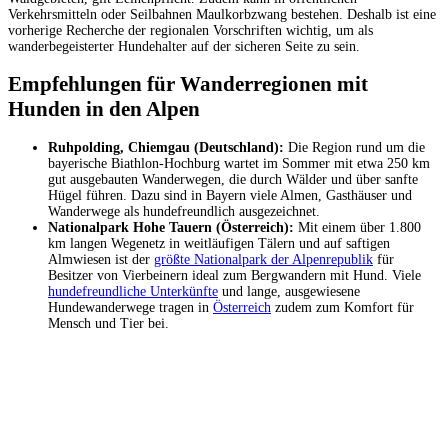
Verkehrsmitteln oder Seilbahnen Maulkorbzwang bestehen. Deshalb ist eine
vorherige Recherche der regionalen Vorschriften wichtig, um als
wanderbegeisterter Hundehalter auf der sicheren Seite zu sein.
Empfehlungen für Wanderregionen mit
Hunden in den Alpen
Ruhpolding, Chiemgau (Deutschland):
Die Region rund um die
bayerische Biathlon-Hochburg wartet im Sommer mit etwa 250 km
gut ausgebauten Wanderwegen, die durch Wälder und über sanfte
Hügel führen. Dazu sind in Bayern viele Almen, Gasthäuser und
Wanderwege als hundefreundlich ausgezeichnet.
Nationalpark Hohe Tauern (Österreich):
Mit einem über 1.800
km langen Wegenetz in weitläufigen Tälern und auf saftigen
Almwiesen ist der
größte Nationalpark der Alpenrepublik
für
Besitzer von Vierbeinern ideal zum Bergwandern mit Hund. Viele
hundefreundliche Unterkünfte
und lange, ausgewiesene
Hundewanderwege tragen in
Österreich
zudem zum Komfort für
Mensch und Tier bei.