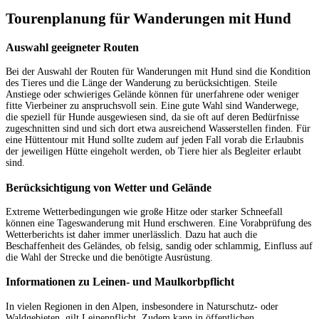
Tourenplanung für Wanderungen mit Hund
Auswahl geeigneter Routen
Bei der Auswahl der Routen für Wanderungen mit Hund sind die Kondition
des Tieres und die Länge der Wanderung zu berücksichtigen. Steile
Anstiege oder schwieriges Gelände können für unerfahrene oder weniger
fitte Vierbeiner zu anspruchsvoll sein. Eine gute Wahl sind Wanderwege,
die speziell für Hunde ausgewiesen sind, da sie oft auf deren Bedürfnisse
zugeschnitten sind und sich dort etwa ausreichend Wasserstellen finden. Für
eine Hüttentour mit Hund sollte zudem auf jeden Fall vorab die Erlaubnis
der jeweiligen Hütte eingeholt werden, ob Tiere hier als Begleiter erlaubt
sind.
Berücksichtigung von Wetter und Gelände
Extreme Wetterbedingungen wie große Hitze oder starker Schneefall
können eine Tageswanderung mit Hund erschweren. Eine Vorabprüfung des
Wetterberichts ist daher immer unerlässlich. Dazu hat auch die
Beschaffenheit des Geländes, ob felsig, sandig oder schlammig, Einfluss auf
die Wahl der Strecke und die benötigte Ausrüstung.
Informationen zu Leinen- und Maulkorbpflicht
In vielen Regionen in den Alpen, insbesondere in Naturschutz- oder
Waldgebieten, gilt Leinenpflicht. Zudem kann in öffentlichen