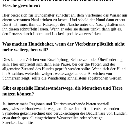
Flasche gewöhnen?
Hier bietet sich für Hundehalter zunächst an, dem Vierbeiner das Wasser aus
einem vertrauten Napf trinken zu lassen. Und sobald der Hund dann erneut
Durst hat, muss ihm der Reisenapf der Flasche unter die Nase gehalten und
ihn diesen schnüffeln lassen. Wenn er oder sie daraus trinkt, dann gilt es,
den Prozess durch Loben und Leckerli positiv zu verstärken.
Was machen Hundehalter, wenn der Vierbeiner plötzlich nicht
mehr weitergehen will?
Dies kann ein Zeichen von Erschöpfung, Schmerzen oder Überforderung
sein. Hier empfiehlt sich dann eine Pause, bei der die Pfoten und der
allgemeine Zustand des Hundes geprüft werden sollte. Wenn sich der Hund
im Anschluss weiterhin weigert weiterzugehen oder Anzeichen von
Schmerzen zeigt, sollte die Wanderung schnellstens abgebrochen werden.
Gibt es spezielle Hundewanderwege, die Menschen und Tiere
nutzen können?
Ja, immer mehr Regionen und Tourismusverbände bieten speziell
ausgewiesene Hundewanderwege an. Diese sind oft mit entsprechenden
Symbolen gekennzeichnet und berücksichtigen die Bedürfnisse von Hunden,
etwa durch speziell eingerichtete Wasserstellen oder schattige
Streckenabschnitte.