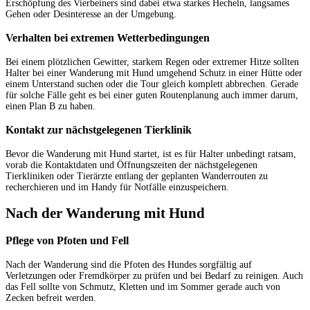
Erschöpfung des Vierbeiners sind dabei etwa starkes Hecheln, langsames
Gehen oder Desinteresse an der Umgebung.
Verhalten bei extremen Wetterbedingungen
Bei einem plötzlichen Gewitter, starkem Regen oder extremer Hitze sollten
Halter bei einer Wanderung mit Hund umgehend Schutz in einer Hütte oder
einem Unterstand suchen oder die Tour gleich komplett abbrechen. Gerade
für solche Fälle geht es bei einer guten Routenplanung auch immer darum,
einen Plan B zu haben.
Kontakt zur nächstgelegenen Tierklinik
Bevor die Wanderung mit Hund startet, ist es für Halter unbedingt ratsam,
vorab die Kontaktdaten und Öffnungszeiten der nächstgelegenen
Tierkliniken oder Tierärzte entlang der geplanten Wanderrouten zu
recherchieren und im Handy für Notfälle einzuspeichern.
Nach der Wanderung mit Hund
Pflege von Pfoten und Fell
Nach der Wanderung sind die Pfoten des Hundes sorgfältig auf
Verletzungen oder Fremdkörper zu prüfen und bei Bedarf zu reinigen. Auch
das Fell sollte von Schmutz, Kletten und im Sommer gerade auch von
Zecken befreit werden.