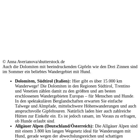
© Anna Averianova/shutterstock.de
Auch die Dolomiten mit beeindruckenden Gipfeln wie den Drei Zinnen sind
im Sommer ein beliebtes Wandergebiet mit Hund.
Dolomiten, Südtirol (Italien):
Hier gibt es über 15.000 km
Wanderwege! Die Dolomiten in den Regionen Südtirol, Trentino
und Venetien zählen damit zu den größten und am besten
erschlossenen Wandergebieten Europas – für Menschen und Hunde.
In den spektakulären Berglandschaften erwarten Sie einfache
Talwege und Almpfade, mittelschwere Höhenwanderungen und auch
anspruchsvolle Gipfeltouren. Natürlich laden hier auch zahlreiche
Hütten zur Einkehr ein. Es ist jedoch ratsam, im Voraus zu erfragen,
ob Hunde erlaubt sind.
Allgäuer Alpen (Deutschland/Österreich):
Die Allgäuer Alpen sind
mit einem 3.800 km langen Wegenetz ideal für Wanderungen mit
Hund, gerade wegen der abwechslungsreichen und schattigen