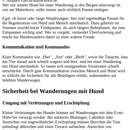
© Amparo Garcia/shutterstock.de
Wer mit seinem Hund bei einer Wanderung in den Bergen unterwegs ist,
wie am Matterhorn, sollte immer auch reichlich Pausen einlegen.
Egal, ob kurze oder lange Wanderungen: hier sind regelmäßige Pausen für
die Regeneration von Hund und Mensch unerlässlich. Dazu gehören im
Sommer sowohl kurze Trinkpausen, als auch längere Ruhephasen, die zum
Entspannen wichtig sind. Wer so vorgeht, vermeidet Überforderung und
macht das Hundewandern damit zu einer wahren Freude.
Kommunikation und Kommandos
Klare Kommandos wie „Hier“, „Sitz“ oder „Bleib“, sowie die Tatsache, dass
das Tier darauf auch schnell reagiert und hört, sind bei einer Wanderung
mit Hund unerlässlich. So lassen sich unangenehme Situationen schnell
entschärfen. Durch gute Kommunikation zwischen Mensch und Hund wird
so schlicht die Sicherheit für alle Beteiligten erhöht, insbesondere auf
belebten Wanderwegen.
Sicherheit bei Wanderungen mit Hund
Umgang mit Verletzungen und Erschöpfung
Kleine Verletzungen des Hundes können auf Wanderungen mit dem Erste-
Hilfe-Set versorgt werden. Bei stärkeren Blutungen, Lahmheit oder
Anzeichen von ungewöhnlicher Erschöpfung müssen Herrchen die Tour
unbedingt abbrechen und einen Tierarzt aufsuchen. Anzeichen von