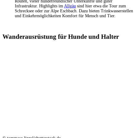
Routen, vieler hundefreundlicher Unterkünfte und guter
Infrastruktur. Highlights im
Allgäu
sind hier etwa die Tour zum
Schrecksee oder zur Alpe Eschbach. Dazu bieten Trinkwasserstellen
und Einkehrmöglichkeiten Komfort für Mensch und Tier.
Wanderausrüstung für Hunde und Halter