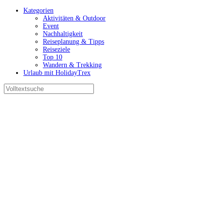
Kategorien
Aktivitäten & Outdoor
Event
Nachhaltigkeit
Reiseplanung & Tipps
Reiseziele
Top 10
Wandern & Trekking
Urlaub mit HolidayTrex