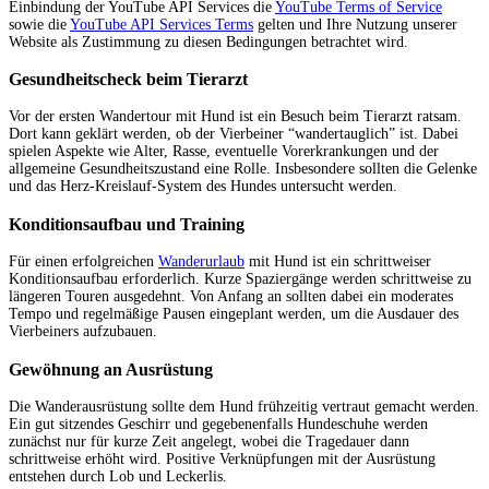
Einbindung der YouTube API Services die
YouTube Terms of Service
sowie die
YouTube API Services Terms
gelten und Ihre Nutzung unserer
Website als Zustimmung zu diesen Bedingungen betrachtet wird.
Gesundheitscheck beim Tierarzt
Vor der ersten Wandertour mit Hund ist ein Besuch beim Tierarzt ratsam.
Dort kann geklärt werden, ob der Vierbeiner “wandertauglich” ist. Dabei
spielen Aspekte wie Alter, Rasse, eventuelle Vorerkrankungen und der
allgemeine Gesundheitszustand eine Rolle. Insbesondere sollten die Gelenke
und das Herz-Kreislauf-System des Hundes untersucht werden.
Konditionsaufbau und Training
Für einen erfolgreichen
Wanderurlaub
mit Hund ist ein schrittweiser
Konditionsaufbau erforderlich. Kurze Spaziergänge werden schrittweise zu
längeren Touren ausgedehnt. Von Anfang an sollten dabei ein moderates
Tempo und regelmäßige Pausen eingeplant werden, um die Ausdauer des
Vierbeiners aufzubauen.
Gewöhnung an Ausrüstung
Die Wanderausrüstung sollte dem Hund frühzeitig vertraut gemacht werden.
Ein gut sitzendes Geschirr und gegebenenfalls Hundeschuhe werden
zunächst nur für kurze Zeit angelegt, wobei die Tragedauer dann
schrittweise erhöht wird. Positive Verknüpfungen mit der Ausrüstung
entstehen durch Lob und Leckerlis.