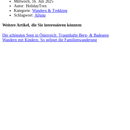
Mittwoch, 16. Juli 2025
Autor: HolidayTrex
Kategorie:
Wandern & Trekking
Schlagwort:
Allgäu
Weitere Artikel, die Sie interessieren könnten
Die schönsten Seen in Österreich: Traumhafte Berg- & Badeseen
Wandern mit Kindern: So gelingt die Familienwanderung