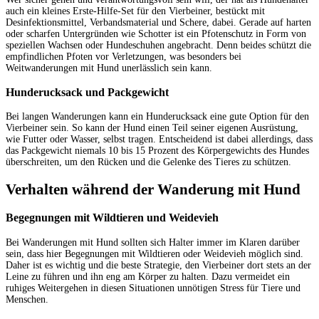
auch ein kleines Erste-Hilfe-Set für den Vierbeiner, bestückt mit
Desinfektionsmittel, Verbandsmaterial und Schere, dabei. Gerade auf harten
oder scharfen Untergründen wie Schotter ist ein Pfotenschutz in Form von
speziellen Wachsen oder Hundeschuhen angebracht. Denn beides schützt die
empfindlichen Pfoten vor Verletzungen, was besonders bei
Weitwanderungen mit Hund unerlässlich sein kann.
Hunderucksack und Packgewicht
Bei langen Wanderungen kann ein Hunderucksack eine gute Option für den
Vierbeiner sein. So kann der Hund einen Teil seiner eigenen Ausrüstung,
wie Futter oder Wasser, selbst tragen. Entscheidend ist dabei allerdings, dass
das Packgewicht niemals 10 bis 15 Prozent des Körpergewichts des Hundes
überschreiten, um den Rücken und die Gelenke des Tieres zu schützen.
Verhalten während der Wanderung mit Hund
Begegnungen mit Wildtieren und Weidevieh
Bei Wanderungen mit Hund sollten sich Halter immer im Klaren darüber
sein, dass hier Begegnungen mit Wildtieren oder Weidevieh möglich sind.
Daher ist es wichtig und die beste Strategie, den Vierbeiner dort stets an der
Leine zu führen und ihn eng am Körper zu halten. Dazu vermeidet ein
ruhiges Weitergehen in diesen Situationen unnötigen Stress für Tiere und
Menschen.