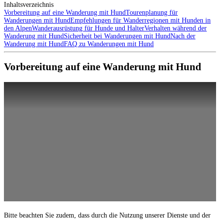
Inhaltsverzeichnis
Vorbereitung auf eine Wanderung mit Hund
Tourenplanung für
Wanderungen mit Hund
Empfehlungen für Wanderregionen mit Hunden in
den Alpen
Wanderausrüstung für Hunde und Halter
Verhalten während der
Wanderung mit Hund
Sicherheit bei Wanderungen mit Hund
Nach der
Wanderung mit Hund
FAQ zu Wanderungen mit Hund
Vorbereitung auf eine Wanderung mit Hund
Bitte beachten Sie zudem, dass durch die Nutzung unserer Dienste und der