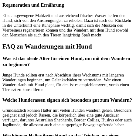
Regeneration und Ernährung
Eine ausgewogene Mahlzeit und ausreichend frisches Wasser helfen dem
Hund, sich von den Anstrengungen zu erholen. Dazu ist nach der Rückkehr
in die Unterkunft eine Ruhephase wichtig, damit sich die Muskeln des
Vierbeiners regenerieren können und das Wandern mit dem Hund sowohl
den Menschen als auch den Tieren langfristig Spaß macht.
FAQ zu Wanderungen mit Hund
Was ist das ideale Alter für einen Hund, um mit dem Wandern
zu beginnen?
Junge Hunde sollten erst nach Abschluss ihres Wachstums mit längeren
Wanderungen beginnen, um Gelenkschäden zu vermeiden. Wer einen
Wanderurlaub mit Hund plant, für den ist es empfehlenswert, vorab einen
Tierarzt zu konsultieren.
Welche Hunderassen eignen sich besonders gut zum Wandern?
Grundsätzlich können Halter mit vielen Hunden wandern gehen. Besonders
geeignet sind jedoch Rassen, die körperlich über eine gute Ausdauer
verfügen, darunter Australian Shepherds, Border Collies, Huskys oder auch
Jagdhunde, die allesamt auch eine ausgeprägte Bewegungsfreude haben.
Wie können Halter ihren Hund an das Trinken aus einer