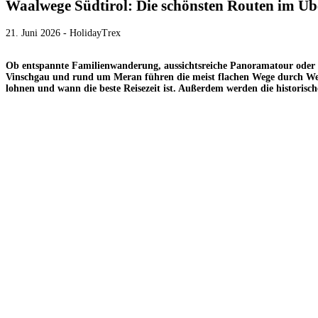
Waalwege Südtirol: Die schönsten Routen im Üb
21. Juni 2026 - HolidayTrex
Ob entspannte Familienwanderung, aussichtsreiche Panoramatour oder 
Vinschgau und rund um Meran führen die meist flachen Wege durch Wei
lohnen und wann die beste Reisezeit ist. Außerdem werden die historisc