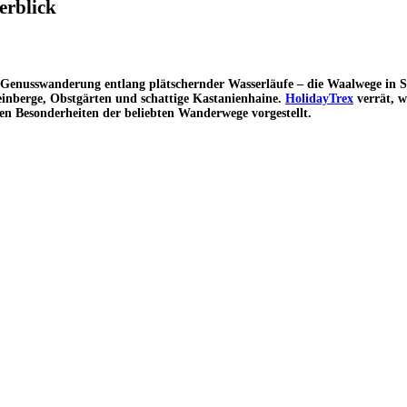
erblick
Genusswanderung entlang plätschernder Wasserläufe – die Waalwege in S
nberge, Obstgärten und schattige Kastanienhaine.
HolidayTrex
verrät, w
hen Besonderheiten der beliebten Wanderwege vorgestellt.