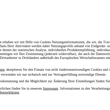
t erheben wir mit Hilfe von Cookies Nutzungsinformationen, die wir, die Tr
 Basis Ihrer Aktivitäten werden dabei Nutzungsprofile anhand von Endgeräte- 
le dienen der statistischen Analyse, individuellen Produktempfehlung, individu
enötigen wir Ihre Zustimmung (jederzeit widerrufbar), die auch die Datenwei
rittanbieter in Drittländern außerhalb des Europäischen Wirtschaftsraumes um
men
akzeptieren Sie den Einsatz von nicht funktionsnotwendigen Cookies und 
 verwenden wir nur technisch und zur Vertragserfüllung notwendige Dienste.
ookienutzung und die Möglichkeit zur Änderung Ihrer Einstellungen finden Sie
tlichen finden Sie in unserem
Impressum
. Informationen zu den Verarbeitung
hutzerklärung
.