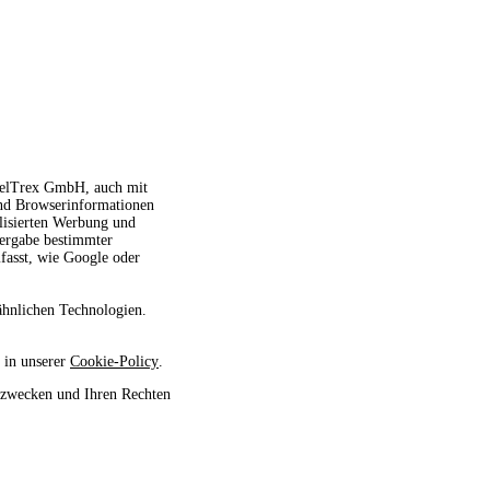
avelTrex GmbH, auch mit
und Browserinformationen
alisierten Werbung und
tergabe bestimmter
fasst, wie Google oder
ähnlichen Technologien.
 in unserer
Cookie-Policy
.
szwecken und Ihren Rechten