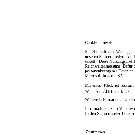
Cookie-Hinweis
Für ein optimales Webangebo
unseren Partnern teilen. Auf
erstellt. Diese Nutzungsprofi
Reichweitenmessung. Dafür b
personenbezogener Daten an D
Microsoft in den USA.
Mit einem Klick auf
Zustim
Wenn Sie
Ablehnen
klicken,
Weitere Informationen zur C
Informationen zum Verantwor
finden Sie in unserer
Datensc
Zustimmen