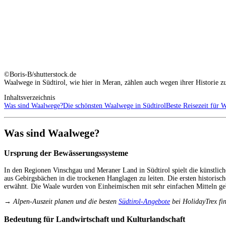
©Boris-B/shutterstock.de
Waalwege in Südtirol, wie hier in Meran, zählen auch wegen ihrer Historie z
Inhaltsverzeichnis
Was sind Waalwege?
Die schönsten Waalwege in Südtirol
Beste Reisezeit für 
Was sind Waalwege?
Ursprung der Bewässerungssysteme
In den Regionen Vinschgau und Meraner Land in Südtirol spielt die künstlich
aus Gebirgsbächen in die trockenen Hanglagen zu leiten. Die ersten historis
erwähnt. Die Waale wurden von Einheimischen mit sehr einfachen Mitteln geb
→ Alpen-Auszeit planen und die besten
Südtirol-Angebote
bei HolidayTrex fi
Bedeutung für Landwirtschaft und Kulturlandschaft