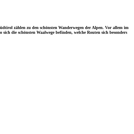
üdtirol zählen zu den schönsten Wanderwegen der Alpen. Vor allem im
o sich die schönsten Waalwege befinden, welche Routen sich besonders