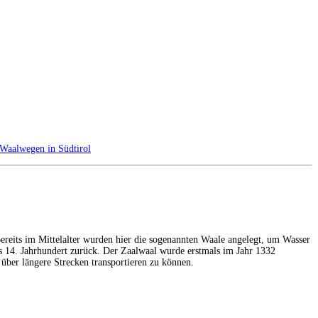
Waalwegen in Südtirol
Bereits im Mittelalter wurden hier die sogenannten Waale angelegt, um Wasser
ns 14. Jahrhundert zurück. Der Zaalwaal wurde erstmals im Jahr 1332
über längere Strecken transportieren zu können.