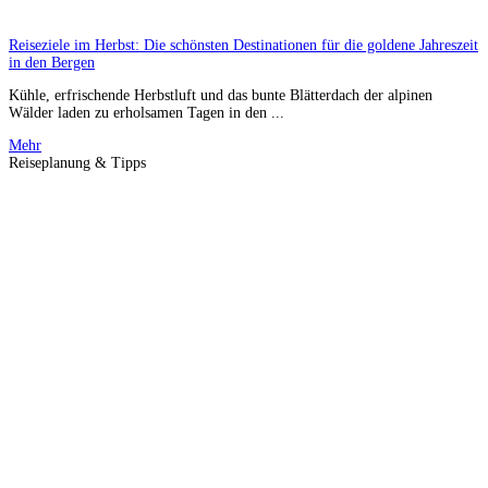
Reiseziele im Herbst: Die schönsten Destinationen für die goldene Jahreszeit
in den Bergen
Kühle, erfrischende Herbstluft und das bunte Blätterdach der alpinen
Wälder laden zu erholsamen Tagen in den ...
Mehr
Reiseplanung & Tipps