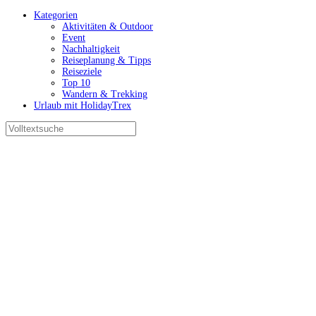
Kategorien
Aktivitäten & Outdoor
Event
Nachhaltigkeit
Reiseplanung & Tipps
Reiseziele
Top 10
Wandern & Trekking
Urlaub mit HolidayTrex