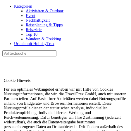
Kategorien
Aktivitäten & Outdoor
Event
Nachhaltigkeit
Reiseplanung & Tipps
Reiseziele
Top 10
Wandern & Trekking
Urlaub mit HolidayTrex
Cookie-Hinweis
Für ein optimales Webangebot erheben wir mit Hilfe von Cookies
Nutzungsinformationen, die wir, die TravelTrex GmbH, auch mit unseren
Partnern teilen. Auf Basis Ihrer Aktivitäten werden dabei Nutzungsprofile
anhand von Endgeräte- und Browserinformationen erstellt. Diese
Nutzungsprofile dienen der statistischen Analyse, individuellen
Produktempfehlung, individualisierten Werbung und
Reichweitenmessung. Dafür benötigen wir Ihre Zustimmung (jederzeit
widerrufbar), die auch die Datenweitergabe bestimmter
personenbezogener Daten an Drittanbieter in Drittländern außerhalb des