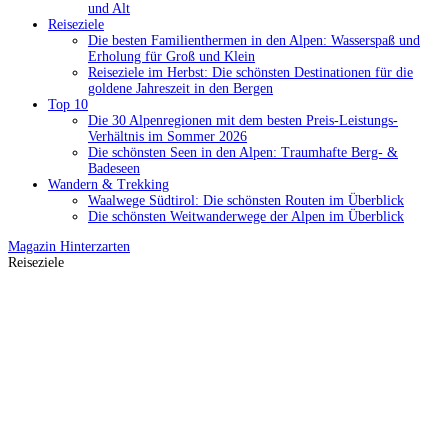
und Alt
Reiseziele
Die besten Familienthermen in den Alpen: Wasserspaß und
Erholung für Groß und Klein
Reiseziele im Herbst: Die schönsten Destinationen für die
goldene Jahreszeit in den Bergen
Top 10
Die 30 Alpenregionen mit dem besten Preis-Leistungs-
Verhältnis im Sommer 2026
Die schönsten Seen in den Alpen: Traumhafte Berg- &
Badeseen
Wandern & Trekking
Waalwege Südtirol: Die schönsten Routen im Überblick
Die schönsten Weitwanderwege der Alpen im Überblick
Magazin
Hinterzarten
Reiseziele