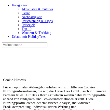
Kategorien
Aktivitäten & Outdoor
Event
Nachhaltigkeit
Reiseplanung & Tipps
Reiseziele
Top 10
Wandern & Trekking
Urlaub mit HolidayTrex
Cookie-Hinweis
Für ein optimales Webangebot erheben wir mit Hilfe von Cookies
Nutzungsinformationen, die wir, die TravelTrex GmbH, auch mit unseren
Partnern teilen. Auf Basis Ihrer Aktivitäten werden dabei Nutzungsprofile
anhand von Endgeräte- und Browserinformationen erstellt. Diese
Nutzungsprofile dienen der statistischen Analyse, individuellen
Produktempfehlung, individualisierten Werbung und