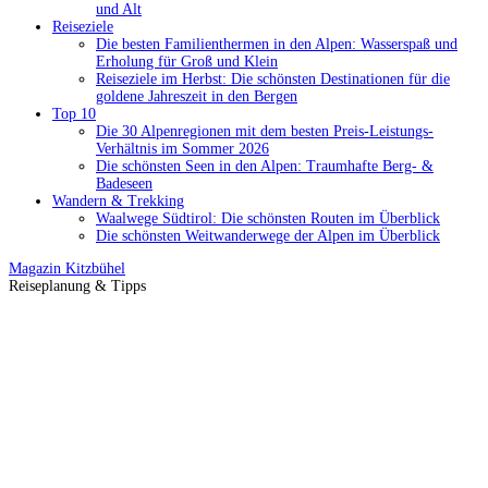
und Alt
Reiseziele
Die besten Familienthermen in den Alpen: Wasserspaß und
Erholung für Groß und Klein
Reiseziele im Herbst: Die schönsten Destinationen für die
goldene Jahreszeit in den Bergen
Top 10
Die 30 Alpenregionen mit dem besten Preis-Leistungs-
Verhältnis im Sommer 2026
Die schönsten Seen in den Alpen: Traumhafte Berg- &
Badeseen
Wandern & Trekking
Waalwege Südtirol: Die schönsten Routen im Überblick
Die schönsten Weitwanderwege der Alpen im Überblick
Magazin
Kitzbühel
Reiseplanung & Tipps