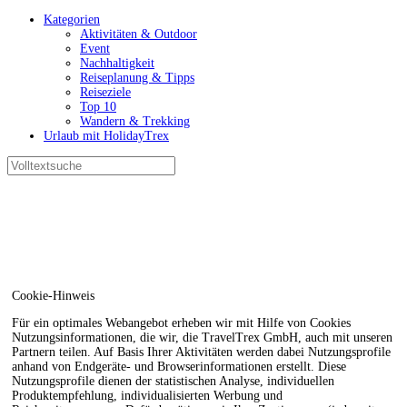
Kategorien
Aktivitäten & Outdoor
Event
Nachhaltigkeit
Reiseplanung & Tipps
Reiseziele
Top 10
Wandern & Trekking
Urlaub mit HolidayTrex
Cookie-Hinweis
Für ein optimales Webangebot erheben wir mit Hilfe von Cookies
Nutzungsinformationen, die wir, die TravelTrex GmbH, auch mit unseren
Partnern teilen. Auf Basis Ihrer Aktivitäten werden dabei Nutzungsprofile
anhand von Endgeräte- und Browserinformationen erstellt. Diese
Nutzungsprofile dienen der statistischen Analyse, individuellen
Produktempfehlung, individualisierten Werbung und