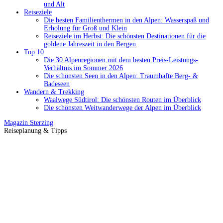
und Alt
Reiseziele
Die besten Familienthermen in den Alpen: Wasserspaß und
Erholung für Groß und Klein
Reiseziele im Herbst: Die schönsten Destinationen für die
goldene Jahreszeit in den Bergen
Top 10
Die 30 Alpenregionen mit dem besten Preis-Leistungs-
Verhältnis im Sommer 2026
Die schönsten Seen in den Alpen: Traumhafte Berg- &
Badeseen
Wandern & Trekking
Waalwege Südtirol: Die schönsten Routen im Überblick
Die schönsten Weitwanderwege der Alpen im Überblick
Magazin
Sterzing
Reiseplanung & Tipps