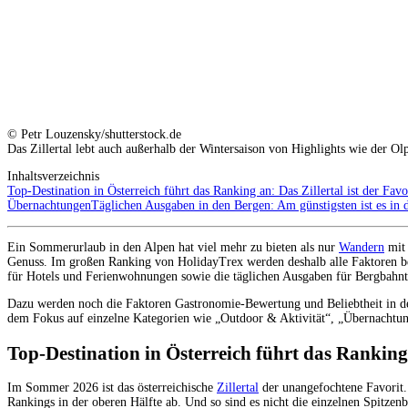
© Petr Louzensky/shutterstock.de
Das Zillertal lebt auch außerhalb der Wintersaison von Highlights wie der O
Inhaltsverzeichnis
Top-Destination in Österreich führt das Ranking an: Das Zillertal ist der Favo
Übernachtungen
Täglichen Ausgaben in den Bergen: Am günstigsten ist es in d
Ein Sommerurlaub in den Alpen hat viel mehr zu bieten als nur
Wandern
mit 
Genuss. Im großen Ranking von HolidayTrex werden deshalb alle Faktoren be
für Hotels und Ferienwohnungen sowie die täglichen Ausgaben für Bergbahnti
Dazu werden noch die Faktoren Gastronomie-Bewertung und Beliebtheit in d
dem Fokus auf einzelne Kategorien wie „Outdoor & Aktivität“, „Übernachtun
Top-Destination in Österreich führt das Ranking 
Im Sommer 2026 ist das österreichische
Zillertal
der unangefochtene Favorit. 
Rankings in der oberen Hälfte ab. Und so sind es nicht die einzelnen Spitzen