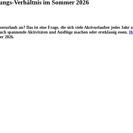
stungs-Verhältnis im Sommer 2026
laub an? Das ist eine Frage, die sich viele Aktivurlauber jedes Jahr aufs
auch spannende Aktivitäten und Ausflüge machen oder erstklassig essen.
H
er 2026.