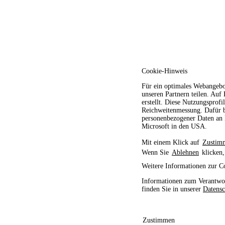
Cookie-Hinweis
Für ein optimales Webangebo
unseren Partnern teilen. Auf
erstellt. Diese Nutzungsprofi
Reichweitenmessung. Dafür b
personenbezogener Daten an D
Microsoft in den USA.
Mit einem Klick auf
Zustim
Wenn Sie
Ablehnen
klicken,
Weitere Informationen zur C
Informationen zum Verantwor
finden Sie in unserer
Datensc
Zustimmen