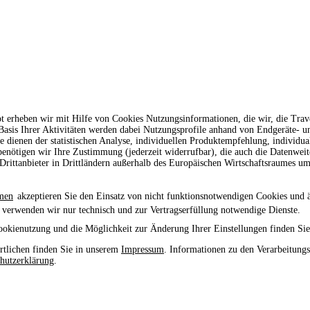
t erheben wir mit Hilfe von Cookies Nutzungsinformationen, die wir, die Tr
 Basis Ihrer Aktivitäten werden dabei Nutzungsprofile anhand von Endgeräte- 
le dienen der statistischen Analyse, individuellen Produktempfehlung, individu
enötigen wir Ihre Zustimmung (jederzeit widerrufbar), die auch die Datenwei
rittanbieter in Drittländern außerhalb des Europäischen Wirtschaftsraumes um
men
akzeptieren Sie den Einsatz von nicht funktionsnotwendigen Cookies und 
 verwenden wir nur technisch und zur Vertragserfüllung notwendige Dienste.
ookienutzung und die Möglichkeit zur Änderung Ihrer Einstellungen finden Sie
tlichen finden Sie in unserem
Impressum
. Informationen zu den Verarbeitung
hutzerklärung
.