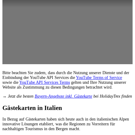
Bitte beachten Sie zudem, dass durch die Nutzung unserer Dienste und der
Einbindung der YouTube API Services die
YouTube Terms of Service
sowie die
YouTube API Services Terms
gelten und Ihre Nutzung unserer
Website als Zustimmung zu diesen Bedingungen betrachtet wird.
→ Jetzt die besten
Bayern-Angebote inkl. Gästekarte
bei HolidayTrex finden
Gästekarten in Italien
In Bezug auf Gästekarten haben sich heute auch in den italienischen Alpen
innovative Lösungen etabliert, was die Regionen zu Vorreitern für
nachhaltigen Tourismus in den Bergen macht.