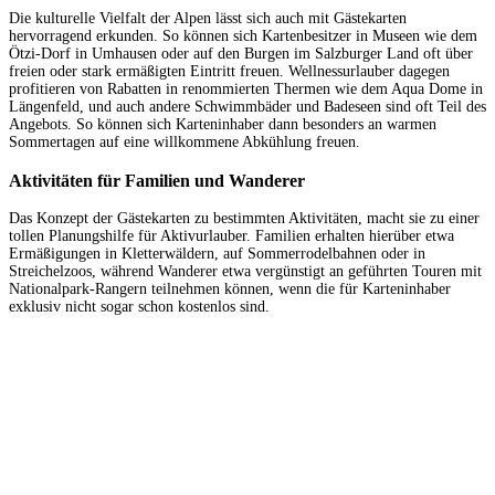
Die kulturelle Vielfalt der Alpen lässt sich auch mit Gästekarten
hervorragend erkunden. So können sich Kartenbesitzer in Museen wie dem
Ötzi-Dorf in Umhausen oder auf den Burgen im Salzburger Land oft über
freien oder stark ermäßigten Eintritt freuen. Wellnessurlauber dagegen
profitieren von Rabatten in renommierten Thermen wie dem Aqua Dome in
Längenfeld, und auch andere Schwimmbäder und Badeseen sind oft Teil des
Angebots. So können sich Karteninhaber dann besonders an warmen
Sommertagen auf eine willkommene Abkühlung freuen.
Aktivitäten für Familien und Wanderer
Das Konzept der Gästekarten zu bestimmten Aktivitäten, macht sie zu einer
tollen Planungshilfe für Aktivurlauber. Familien erhalten hierüber etwa
Ermäßigungen in Kletterwäldern, auf Sommerrodelbahnen oder in
Streichelzoos, während Wanderer etwa vergünstigt an geführten Touren mit
Nationalpark-Rangern teilnehmen können, wenn die für Karteninhaber
exklusiv nicht sogar schon kostenlos sind.