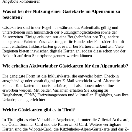
Angebote kombinieren.
Was ist bei der Nutzung einer Gästekarte im Alpenraum zu
beachten?
Gästekarten sind in der Regel nur während des Aufenthalts gültig und
unterscheiden sich hinsichtlich der Nutzungsmöglichkeiten sowie der
Saisonzeiten. Einige erlauben nur eine Bergbahnfahrt pro Tag, andere
unbegrenzte Fahrten. Zusatzleistungen für Hunde oder Fahrräder sind oft
nicht enthalten. Inklusivkarten gibt es nur bei Partnerunterkünften. Viele
Regionen bieten inzwischen digitale Karten an, sodass diese schon vor der
Ankunft auf dem Smartphone genutzt werden können.
Wie erhalten Aktivurlauber Gästekarten für den Alpenurlaub?
Die gängigste Form ist die Inklusivkarte, die entweder beim Check-in
ausgehändigt oder vorab digital per E-Mail verschickt wird. Alternativ
können Kaufkarten in Tourismusbüros, an Talstationen oder online
erworben werden. Mit beiden Varianten erhalten Sie Zugang zu
Bergbahnen, ÖPNV, Freizeitangeboten und kulturellen Highlights, was Ihre
Urlaubsplanung erleichtert.
Welche Gästekarten gibt es in Tirol?
In Tirol gibt es eine Vielzahl an Angeboten, darunter die Zillertal Activcard,
die Ötztal Summer Card und die Kaiserwinkl Card. Weitere verfügbare
Karten sind die Wipptal-Card, die Kitzbüheler-Alpen-Gästekarte und das Z-