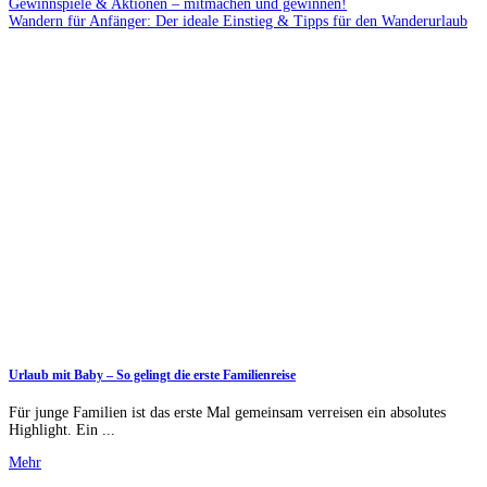
Gewinnspiele & Aktionen – mitmachen und gewinnen!
Wandern für Anfänger: Der ideale Einstieg & Tipps für den Wanderurlaub
Urlaub mit Baby – So gelingt die erste Familienreise
Für junge Familien ist das erste Mal gemeinsam verreisen ein absolutes
Highlight. Ein ...
Mehr