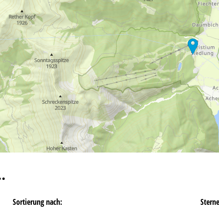
…
Sortierung nach:
Stern