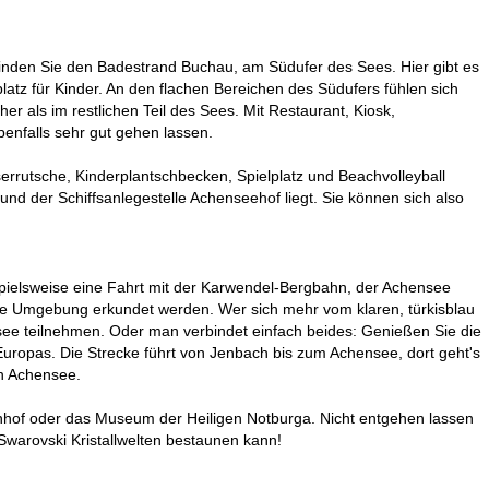
finden Sie den Badestrand Buchau, am Südufer des Sees. Hier gibt es
latz für Kinder. An den flachen Bereichen des Südufers fühlen sich
 als im restlichen Teil des Sees. Mit Restaurant, Kiosk,
benfalls sehr gut gehen lassen.
rrutsche, Kinderplantschbecken, Spielplatz und Beachvolleyball
 der Schiffsanlegestelle Achenseehof liegt. Sie können sich also
eispielsweise eine Fahrt mit der Karwendel-Bergbahn, der Achensee
 Umgebung erkundet werden. Wer sich mehr vom klaren, türkisblau
ee teilnehmen. Oder man verbindet einfach beides: Genießen Sie die
Europas. Die Strecke führt von Jenbach bis zum Achensee, dort geht's
en Achensee.
nhof oder das Museum der Heiligen Notburga. Nicht entgehen lassen
warovski Kristallwelten bestaunen kann!