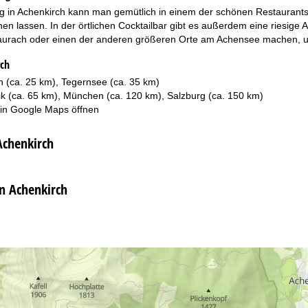
g in Achenkirch kann man gemütlich in einem der schönen Restaurants a
n lassen. In der örtlichen Cocktailbar gibt es außerdem eine riesige 
aurach oder einen der anderen größeren Orte am Achensee machen, um
rch
 (ca. 25 km), Tegernsee (ca. 35 km)
ck (ca. 65 km), München (ca. 120 km), Salzburg (ca. 150 km)
 in
Google Maps
öffnen
Achenkirch
in Achenkirch