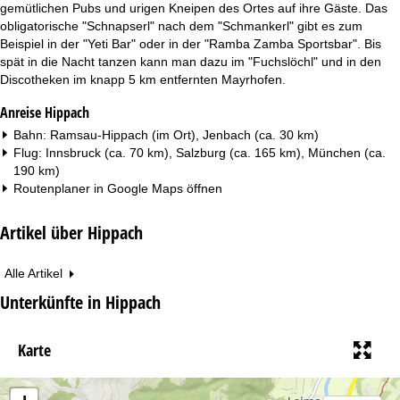
gemütlichen Pubs und urigen Kneipen des Ortes auf ihre Gäste. Das
obligatorische "Schnapserl" nach dem "Schmankerl" gibt es zum
Beispiel in der "Yeti Bar" oder in der "Ramba Zamba Sportsbar". Bis
spät in die Nacht tanzen kann man dazu im "Fuchslöchl" und in den
Discotheken im knapp 5 km entfernten Mayrhofen.
Anreise Hippach
Bahn: Ramsau-Hippach (im Ort), Jenbach (ca. 30 km)
Flug: Innsbruck (ca. 70 km), Salzburg (ca. 165 km), München (ca.
190 km)
Routenplaner in
Google Maps
öffnen
Artikel über Hippach
Alle Artikel
Unterkünfte in Hippach
Karte