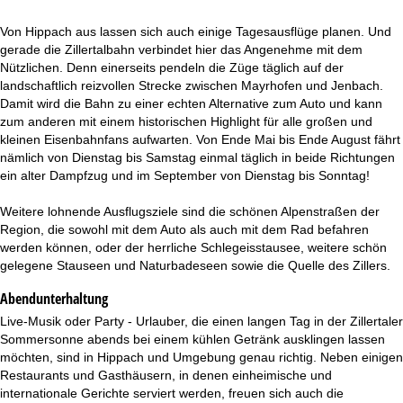
Von Hippach aus lassen sich auch einige Tagesausflüge planen. Und
gerade die Zillertalbahn verbindet hier das Angenehme mit dem
Nützlichen. Denn einerseits pendeln die Züge täglich auf der
landschaftlich reizvollen Strecke zwischen Mayrhofen und Jenbach.
Damit wird die Bahn zu einer echten Alternative zum Auto und kann
zum anderen mit einem historischen Highlight für alle großen und
kleinen Eisenbahnfans aufwarten. Von Ende Mai bis Ende August fährt
nämlich von Dienstag bis Samstag einmal täglich in beide Richtungen
ein alter Dampfzug und im September von Dienstag bis Sonntag!
Weitere lohnende Ausflugsziele sind die schönen Alpenstraßen der
Region, die sowohl mit dem Auto als auch mit dem Rad befahren
werden können, oder der herrliche Schlegeisstausee, weitere schön
gelegene Stauseen und Naturbadeseen sowie die Quelle des Zillers.
Abendunterhaltung
Live-Musik oder Party - Urlauber, die einen langen Tag in der Zillertaler
Sommersonne abends bei einem kühlen Getränk ausklingen lassen
möchten, sind in Hippach und Umgebung genau richtig. Neben einigen
Restaurants und Gasthäusern, in denen einheimische und
internationale Gerichte serviert werden, freuen sich auch die