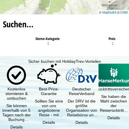
©
Maptoolkit
©
OSM
Suchen…
Sterne-Kategorie
Preis
Sicher buchen mit HolidayTrex-Vorteilen
Kostenlos
Best-Price-
Deutscher
Reiserücktrittsversich
stornieren &
Garantie
ReiseVerband
Sie haben die
umbuchen
Sollten Sie eine
Der DRV ist die
Wahl zwischen
Sie können
von uns
größte
der
innerhalb von 5
angebotene
Organisation von
Reiserücktritts-
Tagen nach der
Reise - mit
Reisebüros und
Versicherung
Details
Buchung
gleicher
Reiseveranstaltern
(inklusive …
Details
Details
kostenfrei
Verfügbarkeit
in …
Details
zurücktreten, …
und …