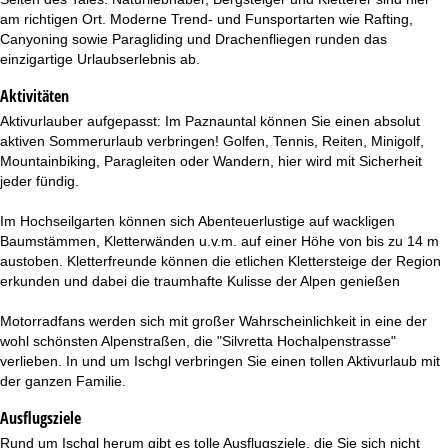
am richtigen Ort. Moderne Trend- und Funsportarten wie Rafting,
Canyoning sowie Paragliding und Drachenfliegen runden das
einzigartige Urlaubserlebnis ab.
Aktivitäten
Aktivurlauber aufgepasst: Im Paznauntal können Sie einen absolut
aktiven Sommerurlaub verbringen! Golfen, Tennis, Reiten, Minigolf,
Mountainbiking, Paragleiten oder Wandern, hier wird mit Sicherheit
jeder fündig.
Im Hochseilgarten können sich Abenteuerlustige auf wackligen
Baumstämmen, Kletterwänden u.v.m. auf einer Höhe von bis zu 14 m
austoben. Kletterfreunde können die etlichen Klettersteige der Region
erkunden und dabei die traumhafte Kulisse der Alpen genießen
Motorradfans werden sich mit großer Wahrscheinlichkeit in eine der
wohl schönsten Alpenstraßen, die "Silvretta Hochalpenstrasse"
verlieben. In und um Ischgl verbringen Sie einen tollen Aktivurlaub mit
der ganzen Familie.
Ausflugsziele
Rund um Ischgl herum gibt es tolle Ausflugsziele, die Sie sich nicht