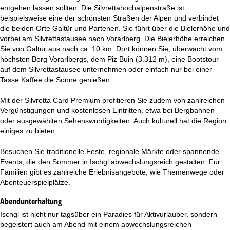
entgehen lassen sollten. Die Silvrettahochalpenstraße ist
beispielsweise eine der schönsten Straßen der Alpen und verbindet
die beiden Orte Galtür und Partenen. Sie führt über die Bielerhöhe und
vorbei am Silvrettastausee nach Vorarlberg. Die Bielerhöhe erreichen
Sie von Galtür aus nach ca. 10 km. Dort können Sie, überwacht vom
höchsten Berg Vorarlbergs, dem Piz Buin (3.312 m), eine Bootstour
auf dem Silvrettastausee unternehmen oder einfach nur bei einer
Tasse Kaffee die Sonne genießen.
Mit der Silvretta Card Premium profitieren Sie zudem von zahlreichen
Vergünstigungen und kostenlosen Eintritten, etwa bei Bergbahnen
oder ausgewählten Sehenswürdigkeiten. Auch kulturell hat die Region
einiges zu bieten:
Besuchen Sie traditionelle Feste, regionale Märkte oder spannende
Events, die den Sommer in Ischgl abwechslungsreich gestalten. Für
Familien gibt es zahlreiche Erlebnisangebote, wie Themenwege oder
Abenteuerspielplätze.
Abendunterhaltung
Ischgl ist nicht nur tagsüber ein Paradies für Aktivurlauber, sondern
begeistert auch am Abend mit einem abwechslungsreichen