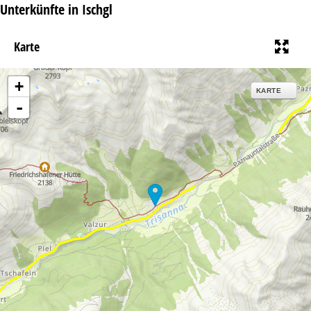
Unterkünfte in Ischgl
Karte
+
KARTE
-