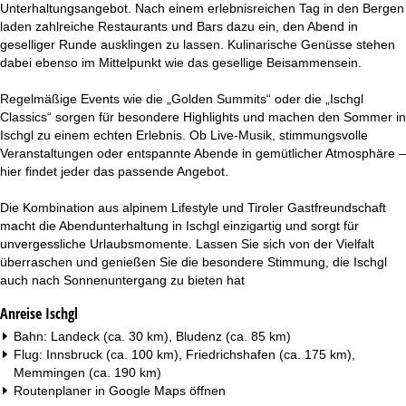
Unterhaltungsangebot. Nach einem erlebnisreichen Tag in den Bergen
laden zahlreiche Restaurants und Bars dazu ein, den Abend in
geselliger Runde ausklingen zu lassen. Kulinarische Genüsse stehen
dabei ebenso im Mittelpunkt wie das gesellige Beisammensein.
Regelmäßige Events wie die „Golden Summits“ oder die „Ischgl
Classics“ sorgen für besondere Highlights und machen den Sommer in
Ischgl zu einem echten Erlebnis. Ob Live-Musik, stimmungsvolle
Veranstaltungen oder entspannte Abende in gemütlicher Atmosphäre –
hier findet jeder das passende Angebot.
Die Kombination aus alpinem Lifestyle und Tiroler Gastfreundschaft
macht die Abendunterhaltung in Ischgl einzigartig und sorgt für
unvergessliche Urlaubsmomente. Lassen Sie sich von der Vielfalt
überraschen und genießen Sie die besondere Stimmung, die Ischgl
auch nach Sonnenuntergang zu bieten hat
Anreise Ischgl
Bahn: Landeck (ca. 30 km), Bludenz (ca. 85 km)
Flug: Innsbruck (ca. 100 km), Friedrichshafen (ca. 175 km),
Memmingen (ca. 190 km)
Routenplaner in
Google Maps
öffnen