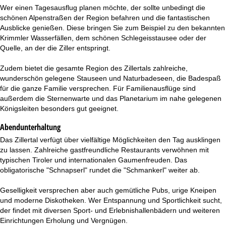
Wer einen Tagesausflug planen möchte, der sollte unbedingt die
schönen Alpenstraßen der Region befahren und die fantastischen
Ausblicke genießen. Diese bringen Sie zum Beispiel zu den bekannten
Krimmler Wasserfällen, dem schönen Schlegeisstausee oder der
Quelle, an der die Ziller entspringt.
Zudem bietet die gesamte Region des Zillertals zahlreiche,
wunderschön gelegene Stauseen und Naturbadeseen, die Badespaß
für die ganze Familie versprechen. Für Familienausflüge sind
außerdem die Sternenwarte und das Planetarium im nahe gelegenen
Königsleiten besonders gut geeignet.
Abendunterhaltung
Das Zillertal verfügt über vielfältige Möglichkeiten den Tag ausklingen
zu lassen. Zahlreiche gastfreundliche Restaurants verwöhnen mit
typischen Tiroler und internationalen Gaumenfreuden. Das
obligatorische "Schnapserl" rundet die "Schmankerl" weiter ab.
Geselligkeit versprechen aber auch gemütliche Pubs, urige Kneipen
und moderne Diskotheken. Wer Entspannung und Sportlichkeit sucht,
der findet mit diversen Sport- und Erlebnishallenbädern und weiteren
Einrichtungen Erholung und Vergnügen.