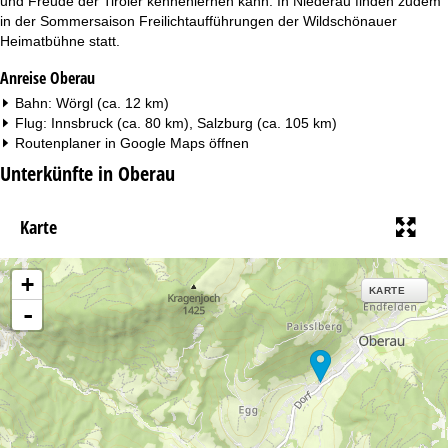
und Freude der Tiroler kennenlernen kann. In Niederau finden zudem
in der Sommersaison Freilichtaufführungen der Wildschönauer
Heimatbühne statt.
Anreise Oberau
Bahn: Wörgl (ca. 12 km)
Flug: Innsbruck (ca. 80 km), Salzburg (ca. 105 km)
Routenplaner in
Google Maps
öffnen
Unterkünfte in Oberau
Karte
+
KARTE
-