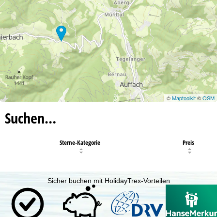
©
Maptoolkit
©
OSM
Suchen…
Sterne-Kategorie
Preis
Sicher buchen mit HolidayTrex-Vorteilen