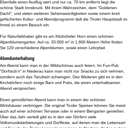
Ebenfalls einen Ausflug wert und nur ca. 70 km entfernt liegt die
schöne Stadt Innsbruck. Mit ihrem Wahrzeichen, dem "Goldenen
Dachl", und vielen weiteren Sehenswürdigkeiten sowie einem breit
gefächerten Kultur- und Abendprogramm lädt die Tiroler Hauptstadt im
Inntal zu einem Besuch ein.
Für Naturliebhaber gibt es am Kitzbüheler Horn einen schönen
Alpenblumengarten. Auf ca. 20.000 m² in 1.800 Metern Höhe finden
Sie 120 verschiedene Alpenblumen, sowie einen Lehrpfad.
Abendunterhaltung
Am Abend kann man in der Wildschönau auch feiern. Im Fun-Pub
"Dorfstub’n" in Niederau kann man nicht nur Snacks zu sich nehmen,
sondern auch das Tanzbein schwingen. Des Weiteren gibt es in den
Kirchdörfern noch einige Bars und Pubs, die einen unterhaltsamen
Abend versprechen.
Einen gemütlichen Abend kann man in einem der schönen
Wirtshäuser verbringen. Die original Tiroler Speisen können Sie meist
auch auf einer schönen Terrasse oder in einem Biergarten genießen.
Über das Jahr verteilt gibt es in den vier Dörfern viele
Volksmusikdarbietungen und Dorffeste, auf denen man die Lebensart