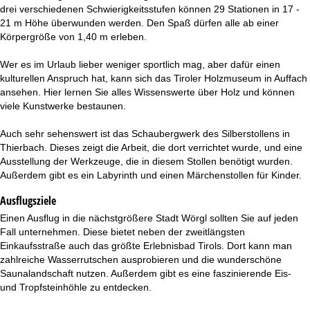
drei verschiedenen Schwierigkeitsstufen können 29 Stationen in 17 -
21 m Höhe überwunden werden. Den Spaß dürfen alle ab einer
Körpergröße von 1,40 m erleben.
Wer es im Urlaub lieber weniger sportlich mag, aber dafür einen
kulturellen Anspruch hat, kann sich das Tiroler Holzmuseum in Auffach
ansehen. Hier lernen Sie alles Wissenswerte über Holz und können
viele Kunstwerke bestaunen.
Auch sehr sehenswert ist das Schaubergwerk des Silberstollens in
Thierbach. Dieses zeigt die Arbeit, die dort verrichtet wurde, und eine
Ausstellung der Werkzeuge, die in diesem Stollen benötigt wurden.
Außerdem gibt es ein Labyrinth und einen Märchenstollen für Kinder.
Ausflugsziele
Einen Ausflug in die nächstgrößere Stadt Wörgl sollten Sie auf jeden
Fall unternehmen. Diese bietet neben der zweitlängsten
Einkaufsstraße auch das größte Erlebnisbad Tirols. Dort kann man
zahlreiche Wasserrutschen ausprobieren und die wunderschöne
Saunalandschaft nutzen. Außerdem gibt es eine faszinierende Eis-
und Tropfsteinhöhle zu entdecken.