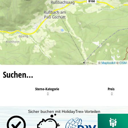
©
Maptoolkit
©
OSM
Suchen…
Sterne-Kategorie
Preis
Sicher buchen mit HolidayTrex-Vorteilen