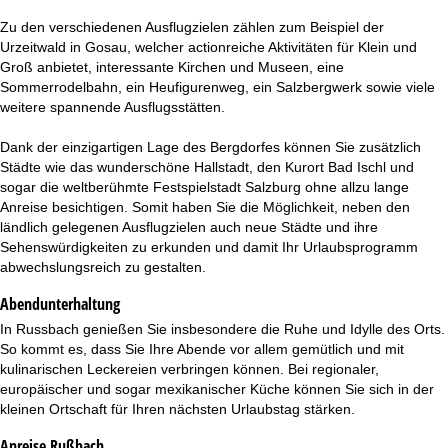
Zu den verschiedenen Ausflugzielen zählen zum Beispiel der
Urzeitwald in Gosau, welcher actionreiche Aktivitäten für Klein und
Groß anbietet, interessante Kirchen und Museen, eine
Sommerrodelbahn, ein Heufigurenweg, ein Salzbergwerk sowie viele
weitere spannende Ausflugsstätten.
Dank der einzigartigen Lage des Bergdorfes können Sie zusätzlich
Städte wie das wunderschöne Hallstadt, den Kurort Bad Ischl und
sogar die weltberühmte Festspielstadt Salzburg ohne allzu lange
Anreise besichtigen. Somit haben Sie die Möglichkeit, neben den
ländlich gelegenen Ausflugzielen auch neue Städte und ihre
Sehenswürdigkeiten zu erkunden und damit Ihr Urlaubsprogramm
abwechslungsreich zu gestalten.
Abendunterhaltung
In Russbach genießen Sie insbesondere die Ruhe und Idylle des Orts.
So kommt es, dass Sie Ihre Abende vor allem gemütlich und mit
kulinarischen Leckereien verbringen können. Bei regionaler,
europäischer und sogar mexikanischer Küche können Sie sich in der
kleinen Ortschaft für Ihren nächsten Urlaubstag stärken.
Anreise Rußbach