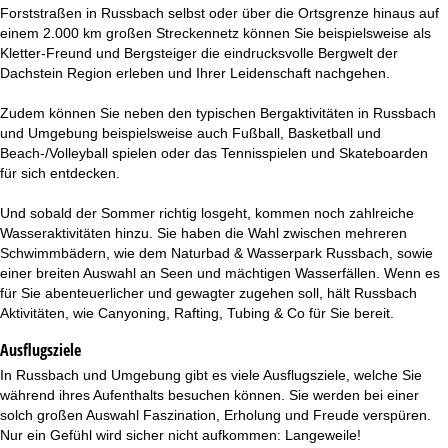
Forststraßen in Russbach selbst oder über die Ortsgrenze hinaus auf
einem 2.000 km großen Streckennetz können Sie beispielsweise als
Kletter-Freund und Bergsteiger die eindrucksvolle Bergwelt der
Dachstein Region erleben und Ihrer Leidenschaft nachgehen.
Zudem können Sie neben den typischen Bergaktivitäten in Russbach
und Umgebung beispielsweise auch Fußball, Basketball und
Beach-/Volleyball spielen oder das Tennisspielen und Skateboarden
für sich entdecken.
Und sobald der Sommer richtig losgeht, kommen noch zahlreiche
Wasseraktivitäten hinzu. Sie haben die Wahl zwischen mehreren
Schwimmbädern, wie dem Naturbad & Wasserpark Russbach, sowie
einer breiten Auswahl an Seen und mächtigen Wasserfällen. Wenn es
für Sie abenteuerlicher und gewagter zugehen soll, hält Russbach
Aktivitäten, wie Canyoning, Rafting, Tubing & Co für Sie bereit.
Ausflugsziele
In Russbach und Umgebung gibt es viele Ausflugsziele, welche Sie
während ihres Aufenthalts besuchen können. Sie werden bei einer
solch großen Auswahl Faszination, Erholung und Freude verspüren.
Nur ein Gefühl wird sicher nicht aufkommen: Langeweile!