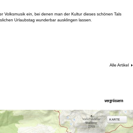
 Volksmusik ein, bei denen man der Kultur dieses schönen Tals
lichen Urlaubstag wunderbar ausklingen lassen.
Alle Artikel
vergrössern
KARTE