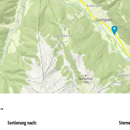
…
Sortierung nach:
Stern