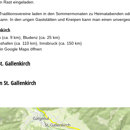
en Rast eingeladen.
Traditionsvereine laden in den Sommermonaten zu Heimatabenden oder
nn. In den urigen Gaststätten und Kneipen kann man einen unvergess
nkirch
 (ca. 9 km), Bludenz (ca. 25 km)
hshafen (ca. 110 km), Innsbruck (ca. 150 km)
 in
Google Maps
öffnen
t. Gallenkirch
n St. Gallenkirch