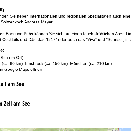
ung
finden Sie neben internationalen und regionalen Spezialitäten auch e
n Spitzenkoch Andreas Mayer.
en Bars und Pubs können Sie sich auf einen feucht-fröhlichen Abend in 
t Cocktails und DJs, das "B 17" oder auch das "Viva" und "Sunrise", in
See
 See (im Ort)
g (ca. 80 km), Innsbruck (ca. 150 km), München (ca. 210 km)
 in
Google Maps
öffnen
Zell am See
n Zell am See