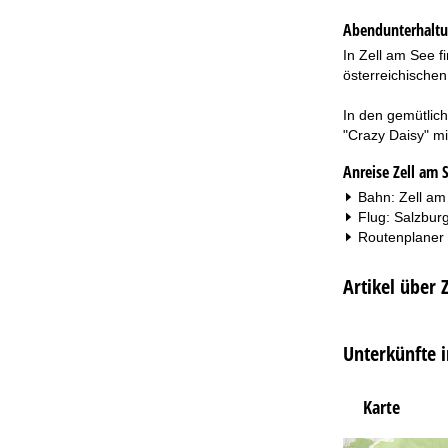
Abendunterhalt
In Zell am See 
österreichische
In den gemütlich
"Crazy Daisy" mi
Anreise Zell am 
Bahn: Zell am
Flug: Salzbur
Routenplaner
Artikel über 
Unterkünfte i
Karte