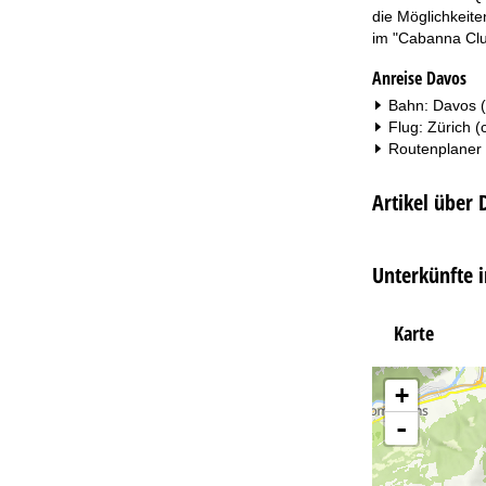
die Möglichkeit
im "Cabanna Club
Anreise Davos
Bahn: Davos (
Flug: Zürich (
Routenplaner
Artikel über 
Unterkünfte 
Karte
+
-