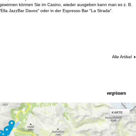
d gewinnen können Sie im Casino, wieder ausgeben kann man es z. B.
 "Ella JazzBar Davos" oder in der Espresso Bar "La Strada".
Alle Artikel
vergrössern
KARTE