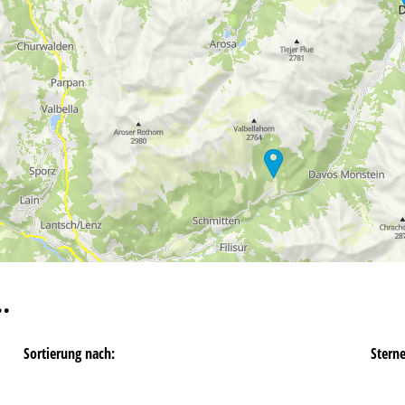
…
Sortierung nach:
Stern