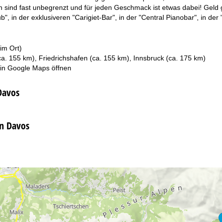
en sind fast unbegrenzt und für jeden Geschmack ist etwas dabei! Gel
", in der exklusiveren "Carigiet-Bar", in der "Central Pianobar", in der
im Ort)
ca. 155 km), Friedrichshafen (ca. 155 km), Innsbruck (ca. 175 km)
 in
Google Maps
öffnen
Davos
in Davos