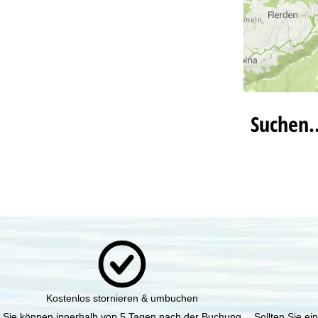
Suchen
Kostenlos stornieren & umbuchen
Sie können innerhalb von 5 Tagen nach der Buchung
Sollten Sie e