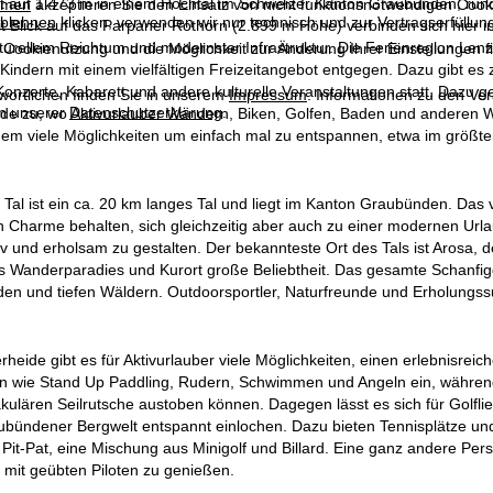
gt auf 1.473 m in einem Hochtal im Schweizer Kanton Graubünden, rund
mmen
akzeptieren Sie den Einsatz von nicht funktionsnotwendigen Cook
blehnen
klicken, verwenden wir nur technisch und zur Vertragserfüllun
 Blick auf das Parpaner Rothorn (2.899 m Höhe) verbinden sich hier i
ulturellem Reichtum und modernster Infrastruktur. Die Ferienregion Le
 Cookienutzung und die Möglichkeit zur Änderung Ihrer Einstellungen f
 Kindern mit einem vielfältigen Freizeitangebot entgegen. Dazu gibt e
Konzerte, Kabarett und andere kulturelle Veranstaltungen statt. Dazu 
wortlichen finden Sie in unserem
Impressum
. Informationen zu den V
in unserer
Datenschutzerklärung
.
de zu, wo Aktivurlauber Wandern, Biken, Golfen, Baden und anderen 
em viele Möglichkeiten um einfach mal zu entspannen, etwa im größ
Tal ist ein ca. 20 km langes Tal und liegt im Kanton Graubünden. Das
n Charme behalten, sich gleichzeitig aber auch zu einer modernen Urlaubs
iv und erholsam zu gestalten. Der bekannteste Ort des Tals ist Arosa, 
ls Wanderparadies und Kurort große Beliebtheit. Das gesamte Schanf
den und tiefen Wäldern. Outdoorsportler, Naturfreunde und Erholungss
heide gibt es für Aktivurlauber viele Möglichkeiten, einen erlebnisrei
n wie Stand Up Paddling, Rudern, Schwimmen und Angeln ein, während
kulären Seilrutsche austoben können. Dagegen lässt es sich für Golfl
ündener Bergwelt entspannt einlochen. Dazu bieten Tennisplätze und M
it-Pat, eine Mischung aus Minigolf und Billard. Eine ganz andere Pers
mit geübten Piloten zu genießen.