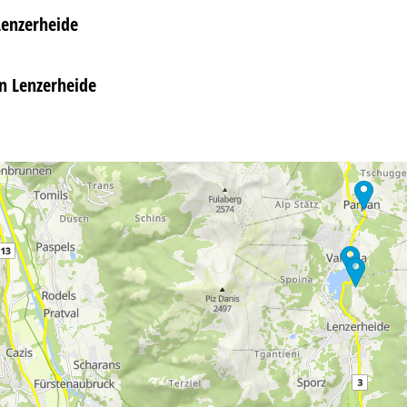
Lenzerheide
in Lenzerheide