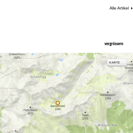
Alle Artikel
vergrössern
KARTE