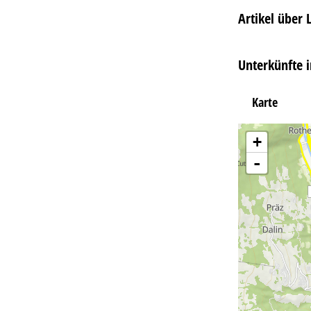
Artikel über 
Unterkünfte 
Karte
+
-