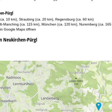
hen-Pürgl
ca. 10 km), Straubing (ca. 20 km), Regensburg (ca. 60 km)
adt-Manching (ca. 115 km), München (ca. 120 km), Nuremberg (ca. 165
 in
Google Maps
öffnen
in Neukirchen-Pürgl