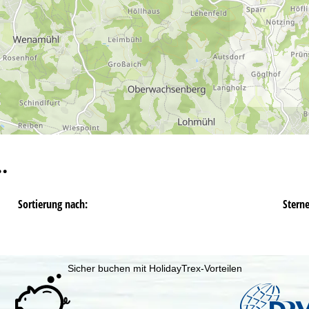
…
Sortierung nach:
Stern
Sicher buchen mit HolidayTrex-Vorteilen