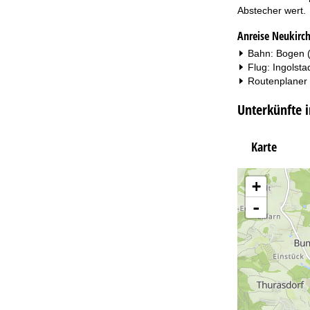
Abstecher wert.
Anreise Neukirc
Bahn: Bogen (
Flug: Ingolst
Routenplaner
Unterkünfte 
Karte
+
-