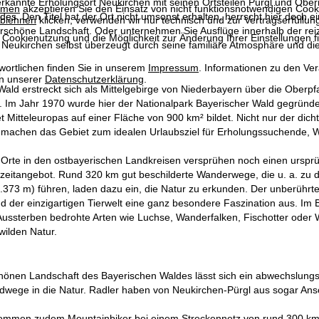
erkannte Erholungsort Neukirchen mit seinen Ortsteilen Pürgl und Ober
mmen
akzeptieren Sie den Einsatz von nicht funktionsnotwendigen Cook
es. Den Titel hat der Ort nicht umsonst erhalten, herrscht hier doch
blehnen
klicken, verwenden wir nur technisch und zur Vertragserfüllun
schöne Landschaft. Oder unternehmen Sie Ausflüge innerhalb der reizv
 Cookienutzung und die Möglichkeit zur Änderung Ihrer Einstellungen f
 Neukirchen selbst überzeugt durch seine familiäre Atmosphäre und die
wortlichen finden Sie in unserem
Impressum
. Informationen zu den V
d
in unserer
Datenschutzerklärung
.
ald erstreckt sich als Mittelgebirge von Niederbayern über die Oberpf
ßt. Im Jahr 1970 wurde hier der Nationalpark Bayerischer Wald gegr
 Mitteleuropas auf einer Fläche von 900 km² bildet. Nicht nur der dich
achen das Gebiet zum idealen Urlaubsziel für Erholungssuchende, Wa
 Orte in den ostbayerischen Landkreisen versprühen noch einen ursprün
izeitangebot. Rund 320 km gut beschilderte Wanderwege, die u. a. zu
373 m) führen, laden dazu ein, die Natur zu erkunden. Der unberührte 
d der einzigartigen Tierwelt eine ganz besondere Faszination aus. I
ussterben bedrohte Arten wie Luchse, Wanderfalken, Fischotter oder W
 wilden Natur.
önen Landschaft des Bayerischen Waldes lässt sich ein abwechslungsre
wege in die Natur. Radler haben von Neukirchen-Pürgl aus sogar An
kommen zudem Mountainbiker bei einem Streckennetz von rund 300 km L