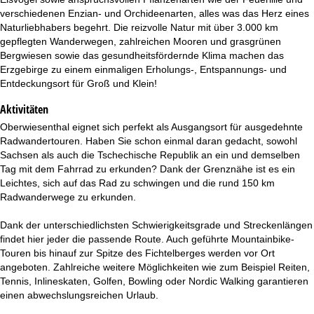
verschiedenen Enzian- und Orchideenarten, alles was das Herz eines
Naturliebhabers begehrt. Die reizvolle Natur mit über 3.000 km
gepflegten Wanderwegen, zahlreichen Mooren und grasgrünen
Bergwiesen sowie das gesundheitsfördernde Klima machen das
Erzgebirge zu einem einmaligen Erholungs-, Entspannungs- und
Entdeckungsort für Groß und Klein!
Aktivitäten
Oberwiesenthal eignet sich perfekt als Ausgangsort für ausgedehnte
Radwandertouren. Haben Sie schon einmal daran gedacht, sowohl
Sachsen als auch die Tschechische Republik an ein und demselben
Tag mit dem Fahrrad zu erkunden? Dank der Grenznähe ist es ein
Leichtes, sich auf das Rad zu schwingen und die rund 150 km
Radwanderwege zu erkunden.
Dank der unterschiedlichsten Schwierigkeitsgrade und Streckenlängen
findet hier jeder die passende Route. Auch geführte Mountainbike-
Touren bis hinauf zur Spitze des Fichtelberges werden vor Ort
angeboten. Zahlreiche weitere Möglichkeiten wie zum Beispiel Reiten,
Tennis, Inlineskaten, Golfen, Bowling oder Nordic Walking garantieren
einen abwechslungsreichen Urlaub.