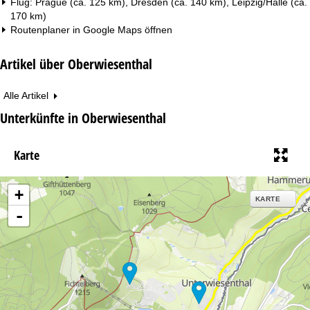
Flug: Prague (ca. 125 km), Dresden (ca. 140 km), Leipzig/Halle (ca.
170 km)
Routenplaner in
Google Maps
öffnen
Artikel über Oberwiesenthal
Alle Artikel
Unterkünfte in Oberwiesenthal
Karte
+
KARTE
-