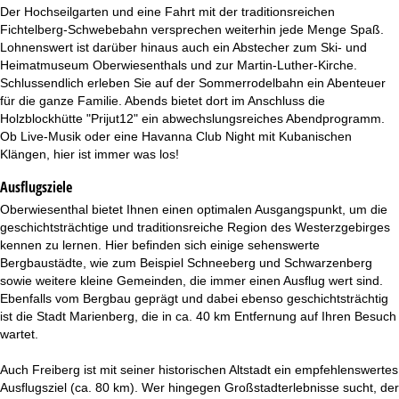
Der Hochseilgarten und eine Fahrt mit der traditionsreichen
Fichtelberg-Schwebebahn versprechen weiterhin jede Menge Spaß.
Lohnenswert ist darüber hinaus auch ein Abstecher zum Ski- und
Heimatmuseum Oberwiesenthals und zur Martin-Luther-Kirche.
Schlussendlich erleben Sie auf der Sommerrodelbahn ein Abenteuer
für die ganze Familie. Abends bietet dort im Anschluss die
Holzblockhütte "Prijut12" ein abwechslungsreiches Abendprogramm.
Ob Live-Musik oder eine Havanna Club Night mit Kubanischen
Klängen, hier ist immer was los!
Ausflugsziele
Oberwiesenthal bietet Ihnen einen optimalen Ausgangspunkt, um die
geschichtsträchtige und traditionsreiche Region des Westerzgebirges
kennen zu lernen. Hier befinden sich einige sehenswerte
Bergbaustädte, wie zum Beispiel Schneeberg und Schwarzenberg
sowie weitere kleine Gemeinden, die immer einen Ausflug wert sind.
Ebenfalls vom Bergbau geprägt und dabei ebenso geschichtsträchtig
ist die Stadt Marienberg, die in ca. 40 km Entfernung auf Ihren Besuch
wartet.
Auch Freiberg ist mit seiner historischen Altstadt ein empfehlenswertes
Ausflugsziel (ca. 80 km). Wer hingegen Großstadterlebnisse sucht, der