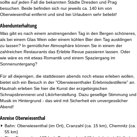
sollte auf jeden Fall die bekannten Städte Dresden und Prag
besuchen. Beide befinden sich nur jeweils ca. 140 km von
Oberwiesenthal entfernt und sind bei Urlaubern sehr beliebt!
Abendunterhaltung
Was gibt es nach einem anstrengenden Tag in den Bergen schöneres,
als bei einem Glas Wein oder einem kühlen Bier den Tag ausklingen
zu lassen? In gemütlicher Atmosphäre können Sie in einem der
zahlreichen Restaurants das Erlebte Revue passieren lassen. Oder
wie wäre es mit etwas Romantik und einem Spaziergang im
Sonnenuntergang?
Für all diejenigen, die stattdessen abends noch etwas erleben wollen,
bietet sich ein Besuch in der "Oberwiesenthaler Erlebnisdestillerie" an.
Hautnah erleben Sie hier die Kunst der erzgebirgischen
Schnapsbrennerei und Likörherstellung. Dazu gesellige Stimmung und
Musik im Hintergrund - das wird mit Sicherheit ein unvergesslicher
Abend!
Anreise Oberwiesenthal
Bahn: Oberwiesenthal (im Ort), Cranzahl (ca. 15 km), Chemnitz (ca.
55 km)