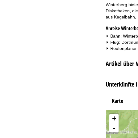
Winterberg biete
Diskotheken, die
aus Kegelbahn, 
Anreise Winterbe
Bahn: Winterb
Flug: Dortmun
Routenplaner
Artikel über 
Unterkünfte 
Karte
+
-