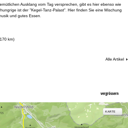
gemütlichen Ausklang vom Tag versprechen, gibt es hier ebenso wie
hungrige ist der "Kegel-Tanz-Palast". Hier finden Sie eine Mischung
musik und gutes Essen.
 170 km)
Alle Artikel
vergrössern
KARTE