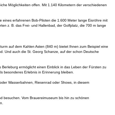
iche Möglichkeiten offen. Mit 1.140 Kilometern der verschiedenen
te eines erfahrenen Bob-Piloten die 1.600 Meter lange Eisröhre mit
en z. B. das Frei- und Hallenbad, der Golfplatz, die 700 m lange
enturm auf dem Kahlen Asten (840 m) bietet Ihnen zum Beispiel eine
and. Und auch die St. Georg Schanze, auf der schon Deutsche
s Berleburg ermöglicht einen Einblick in das Leben der Fürsten zu
s besonderes Erlebnis in Erinnerung bleiben.
r- oder Wasserbahnen, Riesenrad oder Shows, in diesem
mund besuchen. Vom Brauereimuseum bis hin zu schönen
n.