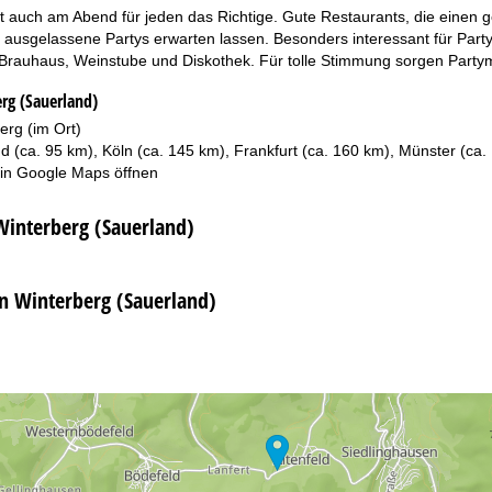
t auch am Abend für jeden das Richtige. Gute Restaurants, die einen 
 ausgelassene Partys erwarten lassen. Besonders interessant für Party
Brauhaus, Weinstube und Diskothek. Für tolle Stimmung sorgen Party
rg (Sauerland)
erg (im Ort)
d (ca. 95 km), Köln (ca. 145 km), Frankfurt (ca. 160 km), Münster (ca.
 in
Google Maps
öffnen
Winterberg (Sauerland)
in Winterberg (Sauerland)