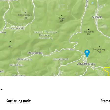
…
Sortierung nach:
Stern