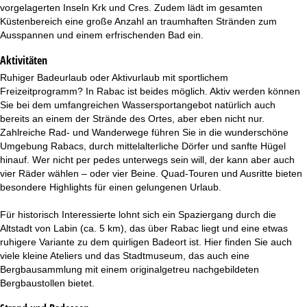
vorgelagerten Inseln Krk und Cres. Zudem lädt im gesamten
Küstenbereich eine große Anzahl an traumhaften Stränden zum
Ausspannen und einem erfrischenden Bad ein.
Aktivitäten
Ruhiger Badeurlaub oder Aktivurlaub mit sportlichem
Freizeitprogramm? In Rabac ist beides möglich. Aktiv werden können
Sie bei dem umfangreichen Wassersportangebot natürlich auch
bereits an einem der Strände des Ortes, aber eben nicht nur.
Zahlreiche Rad- und Wanderwege führen Sie in die wunderschöne
Umgebung Rabacs, durch mittelalterliche Dörfer und sanfte Hügel
hinauf. Wer nicht per pedes unterwegs sein will, der kann aber auch
vier Räder wählen – oder vier Beine. Quad-Touren und Ausritte bieten
besondere Highlights für einen gelungenen Urlaub.
Für historisch Interessierte lohnt sich ein Spaziergang durch die
Altstadt von Labin (ca. 5 km), das über Rabac liegt und eine etwas
ruhigere Variante zu dem quirligen Badeort ist. Hier finden Sie auch
viele kleine Ateliers und das Stadtmuseum, das auch eine
Bergbausammlung mit einem originalgetreu nachgebildeten
Bergbaustollen bietet.