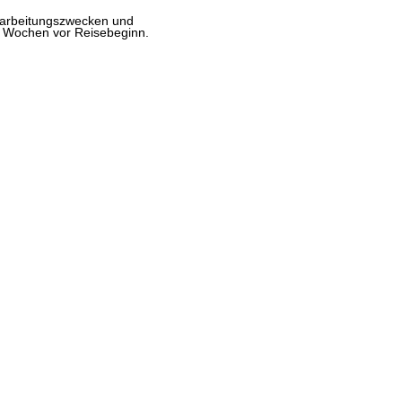
erarbeitungszwecken und
b 2 Wochen vor Reisebeginn.