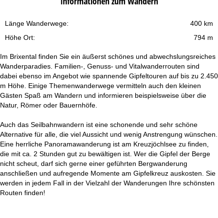
Informationen zum Wandern
Länge Wanderwege:
400 km
Höhe Ort:
794 m
Im Brixental finden Sie ein äußerst schönes und abwechslungsreiches
Wanderparadies. Familien-, Genuss- und Vitalwanderrouten sind
dabei ebenso im Angebot wie spannende Gipfeltouren auf bis zu 2.450
m Höhe. Einige Themenwanderwege vermitteln auch den kleinen
Gästen Spaß am Wandern und informieren beispielsweise über die
Natur, Römer oder Bauernhöfe.
Auch das Seilbahnwandern ist eine schonende und sehr schöne
Alternative für alle, die viel Aussicht und wenig Anstrengung wünschen.
Eine herrliche Panoramawanderung ist am Kreuzjöchlsee zu finden,
die mit ca. 2 Stunden gut zu bewältigen ist. Wer die Gipfel der Berge
nicht scheut, darf sich gerne einer geführten Bergwanderung
anschließen und aufregende Momente am Gipfelkreuz auskosten. Sie
werden in jedem Fall in der Vielzahl der Wanderungen Ihre schönsten
Routen finden!