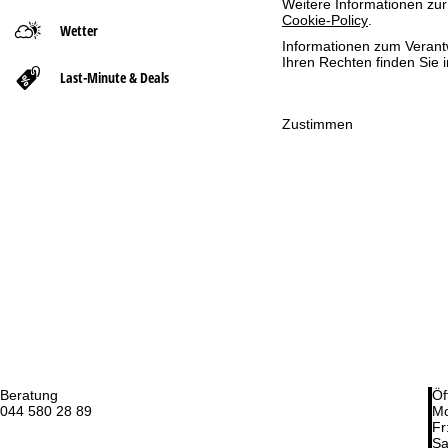
Weitere Informationen zur
Cookie-Policy
.
Wetter
t
Informationen zum Verant
Ihren Rechten finden Sie 
Last-Minute & Deals
s
e
Zustimmen
i
t
e
Beratung
Öf
044 580 28 89
Mo
Fr
Sa