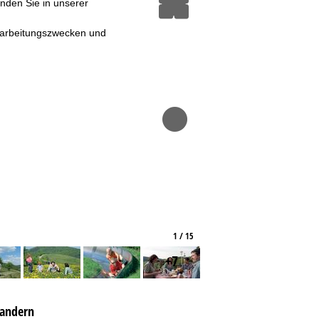
inden Sie in unserer
erarbeitungszwecken und
1 / 15
+7
andern