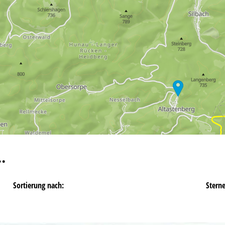
…
Sortierung nach:
Stern