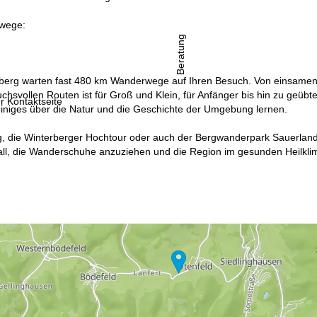
wege:
Beratung
erg warten fast 480 km Wanderwege auf Ihren Besuch. Von einsamen
uchsvollen Routen ist für Groß und Klein, für Anfänger bis hin zu geüb
r Kontaktseite
iniges über die Natur und die Geschichte der Umgebung lernen.
g, die Winterberger Hochtour oder auch der Bergwanderpark Sauerland
Fall, die Wanderschuhe anzuziehen und die Region im gesunden Heilkli