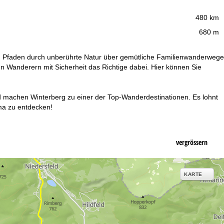
480 km
680 m
 Pfaden durch unberührte Natur über gemütliche Familienwanderwege
ten Wanderern mit Sicherheit das Richtige dabei. Hier können Sie
 machen Winterberg zu einer der Top-Wanderdestinationen. Es lohnt
ma zu entdecken!
vergrössern
KARTE