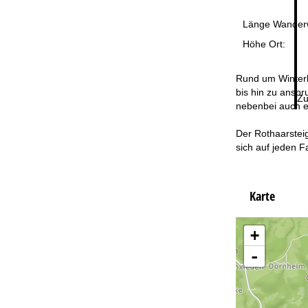
Länge Wander
Höhe Ort:
Rund um Winterb
bis hin zu anspr
Zu
nebenbei auch e
Der Rothaarstei
sich auf jeden 
Karte
+
-