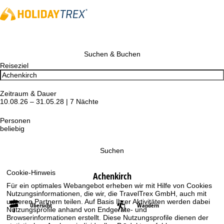
Suchen & Buchen
Reiseziel
Zeitraum & Dauer
10.08.26 – 31.05.28 | 7 Nächte
Personen
beliebig
Suchen
Cookie-Hinweis
Achenkirch
Für ein optimales Webangebot erheben wir mit Hilfe von Cookies
Nutzungsinformationen, die wir, die TravelTrex GmbH, auch mit
unseren Partnern teilen. Auf Basis Ihrer Aktivitäten werden dabei
Übersicht
Wandern
Nutzungsprofile anhand von Endgeräte- und
Browserinformationen erstellt. Diese Nutzungsprofile dienen der