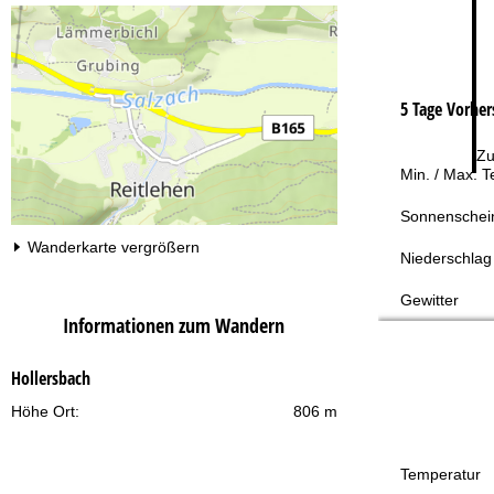
5 Tage Vorher
Zu
Min. / Max. 
Sonnenschei
Wanderkarte vergrößern
Niederschlag
Gewitter
Informationen zum Wandern
Hollersbach
Höhe Ort:
806 m
Temperatur