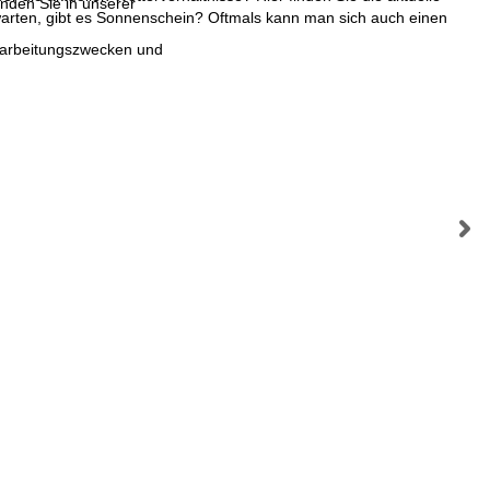
inden Sie in unserer
arten, gibt es Sonnenschein? Oftmals kann man sich auch einen
erarbeitungszwecken und