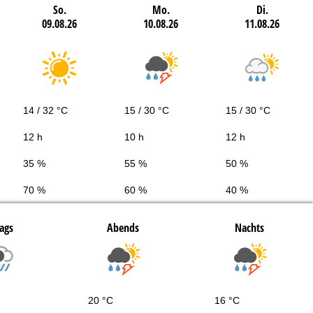
So.
Mo.
Di.
09.08.26
10.08.26
11.08.26
14 / 32 °C
15 / 30 °C
15 / 30 °C
12 h
10 h
12 h
35 %
55 %
50 %
70 %
60 %
40 %
ags
Abends
Nachts
20 °C
16 °C