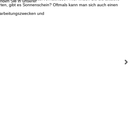
inden Sie in unserer
ten, gibt es Sonnenschein? Oftmals kann man sich auch einen
erarbeitungszwecken und