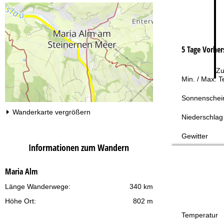
5 Tage Vorher
Zu
Min. / Max. 
Sonnenschei
Wanderkarte vergrößern
Niederschlag
Gewitter
Informationen zum Wandern
Maria Alm
Länge Wanderwege:
340 km
Höhe Ort:
802 m
Temperatur