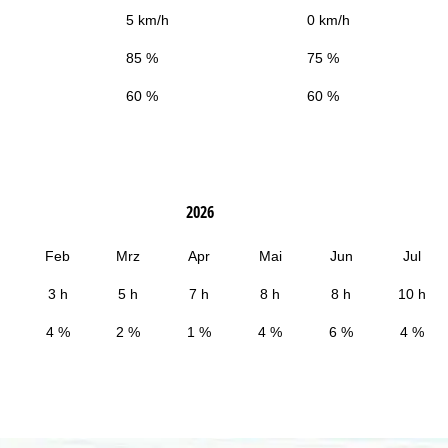
5 km/h
0 km/h
85 %
75 %
60 %
60 %
2026
Feb
Mrz
Apr
Mai
Jun
Jul
3 h
5 h
7 h
8 h
8 h
10 h
4 %
2 %
1 %
4 %
6 %
4 %