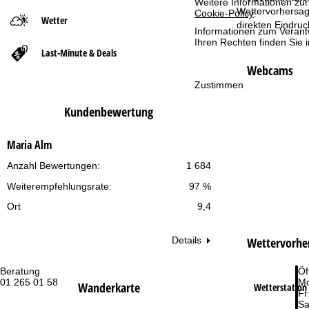
Weitere Informationen zur
Wettervorhersag
Cookie-Policy
.
Wetter
t
direkten Eindru
Informationen zum Verant
Ihren Rechten finden Sie 
Last-Minute & Deals
s
Webcams
e
Zustimmen
Kundenbewertung
i
t
Maria Alm
Anzahl Bewertungen:
1 684
e
Weiterempfehlungsrate:
97 %
Ort
9,4
Wettervorhe
Details
Beratung
Öf
01 265 01 58
Mo
Wanderkarte
Wetterstation 
Fr
Sa