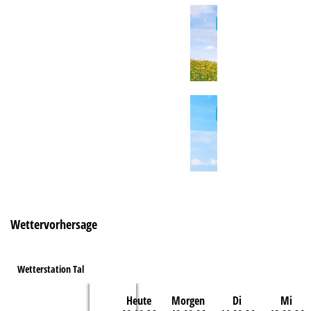
e
Wettervorhersage
Wetterstation Tal
Heute
Morgen
Di
Mi