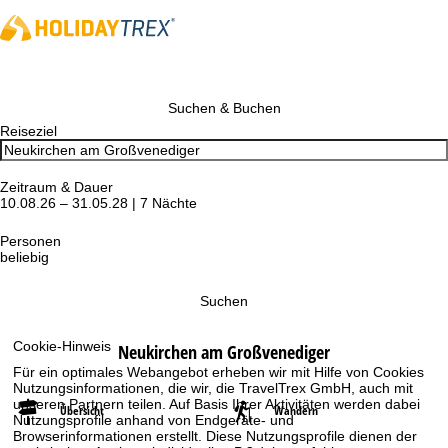
Suchen & Buchen
Reiseziel
Zeitraum & Dauer
10.08.26 – 31.05.28 | 7 Nächte
Personen
beliebig
Suchen
Cookie-Hinweis
Neukirchen am Großvenediger
Für ein optimales Webangebot erheben wir mit Hilfe von Cookies
Nutzungsinformationen, die wir, die TravelTrex GmbH, auch mit
unseren Partnern teilen. Auf Basis Ihrer Aktivitäten werden dabei
Übersicht
Wandern
Nutzungsprofile anhand von Endgeräte- und
Browserinformationen erstellt. Diese Nutzungsprofile dienen der