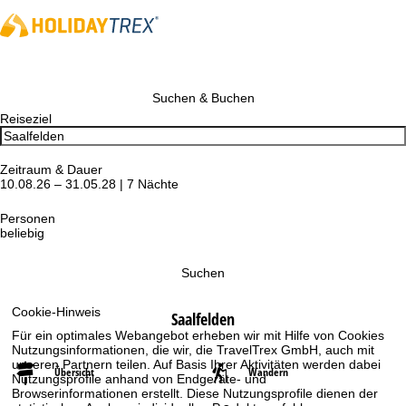
Suchen & Buchen
Reiseziel
Zeitraum & Dauer
10.08.26 – 31.05.28 | 7 Nächte
Personen
beliebig
Suchen
Cookie-Hinweis
Saalfelden
Für ein optimales Webangebot erheben wir mit Hilfe von Cookies
Nutzungsinformationen, die wir, die TravelTrex GmbH, auch mit
unseren Partnern teilen. Auf Basis Ihrer Aktivitäten werden dabei
Übersicht
Wandern
Nutzungsprofile anhand von Endgeräte- und
Browserinformationen erstellt. Diese Nutzungsprofile dienen der