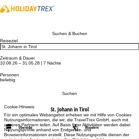
Suchen & Buchen
Reiseziel
Zeitraum & Dauer
10.08.26 – 31.05.28 | 7 Nächte
Personen
beliebig
Suchen
Cookie-Hinweis
St. Johann in Tirol
Für ein optimales Webangebot erheben wir mit Hilfe von Cookies
Nutzungsinformationen, die wir, die TravelTrex GmbH, auch mit
unseren Partnern teilen. Auf Basis Ihrer Aktivitäten werden dabei
Übersicht
Wandern
Nutzungsprofile anhand von Endgeräte- und
Browserinformationen erstellt. Diese Nutzungsprofile dienen der