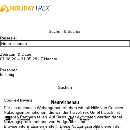
Suchen & Buchen
Reiseziel
Zeitraum & Dauer
07.08.26 – 31.05.28 | 7 Nächte
Personen
beliebig
Suchen
Cookie-Hinweis
Neureichenau
Für ein optimales Webangebot erheben wir mit Hilfe von Cookies
Nutzungsinformationen, die wir, die TravelTrex GmbH, auch mit
unseren Partnern teilen. Auf Basis Ihrer Aktivitäten werden dabei
Übersicht
Wandern
Nutzungsprofile anhand von Endgeräte- und
Browserinformationen erstellt. Diese Nutzungsprofile dienen der