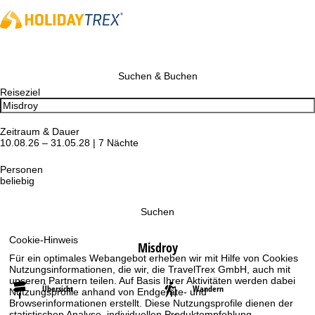
Suchen & Buchen
Reiseziel
Zeitraum & Dauer
10.08.26 – 31.05.28 | 7 Nächte
Personen
beliebig
Suchen
Cookie-Hinweis
Misdroy
Für ein optimales Webangebot erheben wir mit Hilfe von Cookies
Nutzungsinformationen, die wir, die TravelTrex GmbH, auch mit
unseren Partnern teilen. Auf Basis Ihrer Aktivitäten werden dabei
Übersicht
Wandern
Nutzungsprofile anhand von Endgeräte- und
Browserinformationen erstellt. Diese Nutzungsprofile dienen der
statistischen Analyse, individuellen Produktempfehlung,