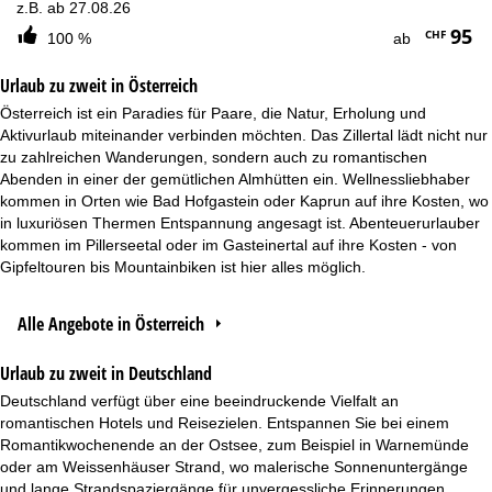
z.B. ab 27.08.26
95
CHF
100 %
ab
Urlaub zu zweit in Österreich
Österreich ist ein Paradies für Paare, die Natur, Erholung und
Aktivurlaub miteinander verbinden möchten. Das Zillertal lädt nicht nur
zu zahlreichen Wanderungen, sondern auch zu romantischen
Abenden in einer der gemütlichen Almhütten ein. Wellnessliebhaber
kommen in Orten wie Bad Hofgastein oder Kaprun auf ihre Kosten, wo
in luxuriösen Thermen Entspannung angesagt ist. Abenteuerurlauber
kommen im Pillerseetal oder im Gasteinertal auf ihre Kosten - von
Gipfeltouren bis Mountainbiken ist hier alles möglich.
Alle Angebote in Österreich
Urlaub zu zweit in Deutschland
Deutschland verfügt über eine beeindruckende Vielfalt an
romantischen Hotels und Reisezielen. Entspannen Sie bei einem
Romantikwochenende an der Ostsee, zum Beispiel in Warnemünde
oder am Weissenhäuser Strand, wo malerische Sonnenuntergänge
und lange Strandspaziergänge für unvergessliche Erinnerungen