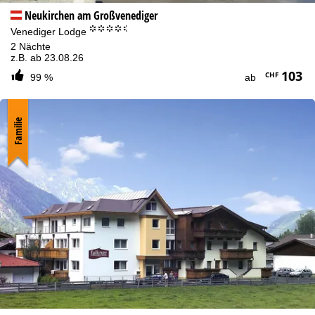
Neukirchen am Großvenediger
°°°°.
Venediger Lodge
2 Nächte
z.B. ab 23.08.26
103
CHF
99 %
ab
Familie