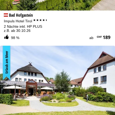
Bad Hofgastein
****+
Impuls Hotel Tirol
2 Nächte inkl. HP PLUS
z.B. ab 30.10.26
189
CHF
98 %
ab
Urlaub am Meer