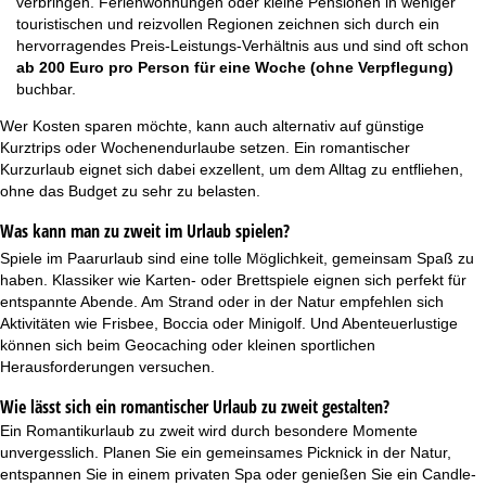
verbringen. Ferienwohnungen oder kleine Pensionen in weniger
touristischen und reizvollen Regionen zeichnen sich durch ein
hervorragendes Preis-Leistungs-Verhältnis aus und sind oft schon
ab 200 Euro pro Person für eine Woche (ohne Verpflegung)
buchbar.
Wer Kosten sparen möchte, kann auch alternativ auf günstige
Kurztrips oder Wochenendurlaube setzen. Ein romantischer
Kurzurlaub
eignet sich dabei exzellent, um dem Alltag zu entfliehen,
ohne das Budget zu sehr zu belasten.
Was kann man zu zweit im Urlaub spielen?
Spiele im Paarurlaub sind eine tolle Möglichkeit, gemeinsam Spaß zu
haben. Klassiker wie Karten- oder Brettspiele eignen sich perfekt für
entspannte Abende. Am Strand oder in der Natur empfehlen sich
Aktivitäten wie Frisbee, Boccia oder Minigolf. Und Abenteuerlustige
können sich beim Geocaching oder kleinen sportlichen
Herausforderungen versuchen.
Wie lässt sich ein romantischer Urlaub zu zweit gestalten?
Ein Romantikurlaub zu zweit wird durch besondere Momente
unvergesslich. Planen Sie ein gemeinsames Picknick in der Natur,
entspannen Sie in einem privaten Spa oder genießen Sie ein Candle-