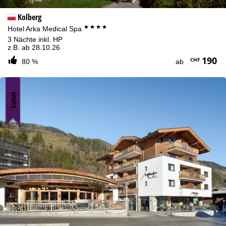
Kolberg
****
Hotel Arka Medical Spa
3 Nächte inkl. HP
z.B. ab 28.10.26
190
CHF
80 %
ab
Luxus