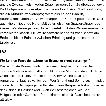
und die Zweisamkeit in vollen Zügen zu genießen. So überzeugt etwa
Bad Hofgastein mit der Alpentherme und exklusiven Wellnesshotels,
die ein Rundum-Verwöhnprogramm aus heißen Bädern,
Saunalandschaften und Anwendungen für Paare in petto haben. Und
auch die umliegende Natur lädt zu erholsamen Spaziergängen oder
kleinen Wanderungen ein, die sich perfekt mit den Wellnessmomenten
kombinieren lassen. Ein Wellnesswochenende zu zweit schafft am
Ende die ideale Balance zwischen Erholung und gemeinsamen
Erlebnissen.
FAQ
Wo können Paare den schönsten Urlaub zu zweit verbringen?
Der schönste Romantikurlaub zu zweit hängt natürlich von den
eigenen Vorlieben ab. Idyllische Orte in den Alpen wie das Zillertal in
Österreich oder Lenzerheide in der Schweiz sind ideal, um
romantische Tage zu verbringen. Wer Strand und Sonne sucht, findet
ideale dafür Bedingungen in Kroatien, zum Beispiel in Rabac, oder an
der Ostsee in Deutschland. Auch Wellnessregionen wie Bad
Hofgastein oder Garmisch-Partenkirchen sind für Paare besonders
attraktiv.