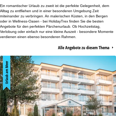
r
Ein romantischer Urlaub zu zweit ist die perfekte Gelegenheit, dem
Alltag zu entfliehen und in einer besonderen Umgebung Zeit
t
miteinander zu verbringen. An malerischen Küsten, in den Bergen
oder in Wellness-Oasen - bei HolidayTrex finden Sie die besten
Angebote für den perfekten Pärchenurlaub. Ob Hochzeitstag,
s
Verlobung oder einfach nur eine kleine Auszeit - besondere Momente
verdienen einen ebenso besonderen Rahmen.
e
Alle Angebote zu diesem Thema
i
t
Urlaub am Meer
e