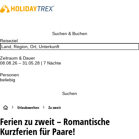
Suchen & Buchen
Reiseziel
Zeitraum & Dauer
08.08.26 – 31.05.28 | 7 Nächte
Personen
beliebig
Suchen
S
Urlaubswelten
Zu zweit
Ferien zu zweit – Romantische
t
Kurzferien für Paare!
a