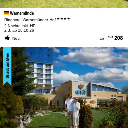
Warnemünde
****
Ringhotel Warnemünder Hof
2 Nächte inkl. HP
z.B. ab 18.10.26
208
CHF
Neu
ab
Urlaub am Meer