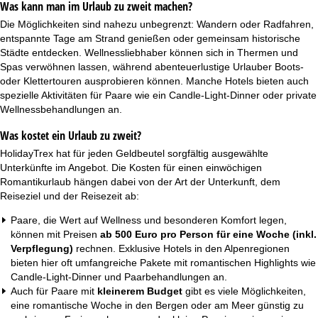
Was kann man im Urlaub zu zweit machen?
Die Möglichkeiten sind nahezu unbegrenzt: Wandern oder Radfahren,
entspannte Tage am Strand genießen oder gemeinsam historische
Städte entdecken. Wellnessliebhaber können sich in Thermen und
Spas verwöhnen lassen, während abenteuerlustige Urlauber Boots-
oder Klettertouren ausprobieren können. Manche Hotels bieten auch
spezielle Aktivitäten für Paare wie ein Candle-Light-Dinner oder private
Wellnessbehandlungen an.
Was kostet ein Urlaub zu zweit?
HolidayTrex hat für jeden Geldbeutel sorgfältig ausgewählte
Unterkünfte im Angebot. Die Kosten für einen einwöchigen
Romantikurlaub hängen dabei von der Art der Unterkunft, dem
Reiseziel und der Reisezeit ab:
Paare, die Wert auf Wellness und besonderen Komfort legen,
können mit Preisen
ab 500 Euro pro Person für eine Woche (inkl.
Verpflegung)
rechnen. Exklusive Hotels in den Alpenregionen
bieten hier oft umfangreiche Pakete mit romantischen Highlights wie
Candle-Light-Dinner und Paarbehandlungen an.
Auch für Paare mit
kleinerem Budget
gibt es viele Möglichkeiten,
eine romantische Woche in den Bergen oder am Meer günstig zu