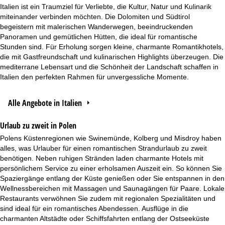
Italien ist ein Traumziel für Verliebte, die Kultur, Natur und Kulinarik
miteinander verbinden möchten. Die Dolomiten und Südtirol
begeistern mit malerischen Wanderwegen, beeindruckenden
Panoramen und gemütlichen Hütten, die ideal für romantische
Stunden sind. Für Erholung sorgen kleine, charmante Romantikhotels,
die mit Gastfreundschaft und kulinarischen Highlights überzeugen. Die
mediterrane Lebensart und die Schönheit der Landschaft schaffen in
Italien den perfekten Rahmen für unvergessliche Momente.
Alle Angebote in Italien
Urlaub zu zweit in Polen
Polens Küstenregionen wie Swinemünde, Kolberg und Misdroy haben
alles, was Urlauber für einen romantischen Strandurlaub zu zweit
benötigen. Neben ruhigen Stränden laden charmante Hotels mit
persönlichem Service zu einer erholsamen Auszeit ein. So können Sie
Spaziergänge entlang der Küste genießen oder Sie entspannen in den
Wellnessbereichen mit Massagen und Saunagängen für Paare. Lokale
Restaurants verwöhnen Sie zudem mit regionalen Spezialitäten und
sind ideal für ein romantisches Abendessen. Ausflüge in die
charmanten Altstädte oder Schiffsfahrten entlang der Ostseeküste