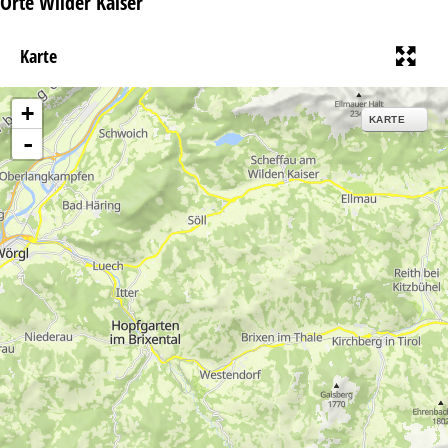
Orte Wilder Kaiser
Karte
+
KARTE
-