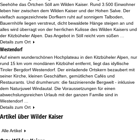
Seehöhe das Örtchen Söll am Wilden Kaiser. Rund 3.500 Einwohner
leben hier zwischen dem Wilden Kaiser und der Hohen Salve. Der
vielfach ausgezeichnete Dorfkern ruht auf sonnigem Talboden,
Bauernhöfe liegen verstreut, dicht bewaldete Hänge steigen an und
alles wird überragt von der herrlichen Kulisse des Wilden Kaisers und
der Kitzbüheler Alpen. Das Angebot in Söll reicht vom süßen …
Details zum Ort
Westendorf
Auf einem wunderschönen Hochplateau in den Kitzbüheler Alpen, nur
rund 15 km vom mondänen Kitzbühel entfernt, liegt das idyllische
Tiroler Bergdorf Westendorf. Der einladende Ortskern bezaubert mit
seiner Kirche, kleinen Geschäften, gemütlichen Cafés und
Restaurants. Und drumherum: die faszinierende Bergwelt - inklusive
dem Naturjuwel Windautal. Die Voraussetzungen für einen
abwechslungsreichen Urlaub mit der ganzen Familie sind in
Westendorf …
Details zum Ort
Artikel über Wilder Kaiser
Alle Artikel