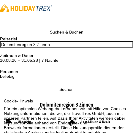
Suchen & Buchen
Reiseziel
Zeitraum & Dauer
10.08.26 – 31.05.28 | 7 Nächte
Personen
beliebig
Suchen
Cookie-Hinweis
Dolomitenregion 3 Zinnen
Für ein optimales Webangebot erheben wir mit Hilfe von Cookies
Nutzungsinformationen, die wir, die TravelTrex GmbH, auch mit
unseren Partnern teilen. Auf Basis Ihrer Aktivitäten werden dabei
Übersicht
Last-Minute & Deals
Nutzungsprofile anhand von Endgeräte- und
Browserinformationen erstellt. Diese Nutzungsprofile dienen der
statistischen Analyse, individuellen Produktempfehlung,