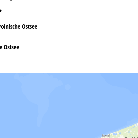
Polnische Ostsee
e Ostsee