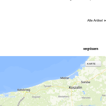
Alle Artikel
vergrössern
KARTE