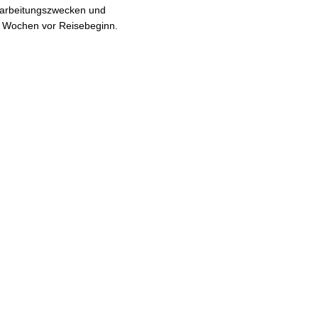
erarbeitungszwecken und
b 2 Wochen vor Reisebeginn.