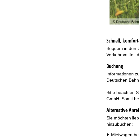
Schnell, komfort
Bequem in den U
Verkehrsmittel:
Buchung
Informationen z
Deutschen Bahn
Bitte beachten 
GmbH. Somit bes
Alternative Anre
Sie möchten lie
hinzubuchen:
Mietwagen be