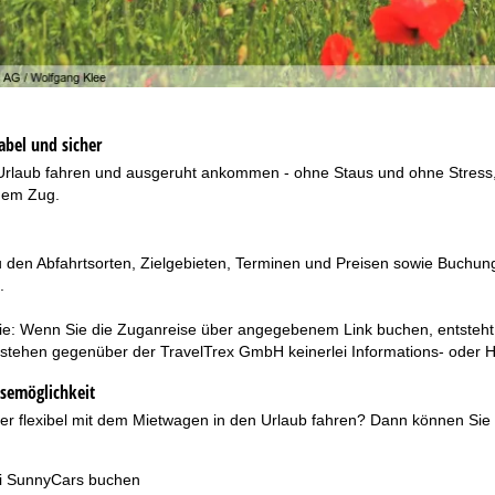
abel und sicher
rlaub fahren und ausgeruht ankommen - ohne Staus und ohne Stress, d
 dem Zug.
u den Abfahrtsorten, Zielgebieten, Terminen und Preisen sowie Buchun
.
Sie: Wenn Sie die Zuganreise über angegebenem Link buchen, entsteht
tehen gegenüber der TravelTrex GmbH keinerlei Informations- oder 
isemöglichkeit
ber flexibel mit dem Mietwagen in den Urlaub fahren? Dann können Sie
i SunnyCars buchen