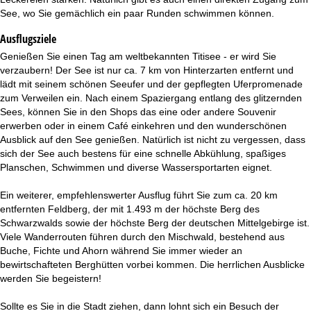
See, wo Sie gemächlich ein paar Runden schwimmen können.
Ausflugsziele
Genießen Sie einen Tag am weltbekannten Titisee - er wird Sie
verzaubern! Der See ist nur ca. 7 km von Hinterzarten entfernt und
lädt mit seinem schönen Seeufer und der gepflegten Uferpromenade
zum Verweilen ein. Nach einem Spaziergang entlang des glitzernden
Sees, können Sie in den Shops das eine oder andere Souvenir
erwerben oder in einem Café einkehren und den wunderschönen
Ausblick auf den See genießen. Natürlich ist nicht zu vergessen, dass
sich der See auch bestens für eine schnelle Abkühlung, spaßiges
Planschen, Schwimmen und diverse Wassersportarten eignet.
Ein weiterer, empfehlenswerter Ausflug führt Sie zum ca. 20 km
entfernten Feldberg, der mit 1.493 m der höchste Berg des
Schwarzwalds sowie der höchste Berg der deutschen Mittelgebirge ist.
Viele Wanderrouten führen durch den Mischwald, bestehend aus
Buche, Fichte und Ahorn während Sie immer wieder an
bewirtschafteten Berghütten vorbei kommen. Die herrlichen Ausblicke
werden Sie begeistern!
Sollte es Sie in die Stadt ziehen, dann lohnt sich ein Besuch der