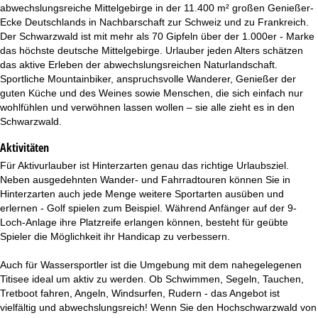
abwechslungsreiche Mittelgebirge in der 11.400 m² großen Genießer-
Ecke Deutschlands in Nachbarschaft zur Schweiz und zu Frankreich.
Der Schwarzwald ist mit mehr als 70 Gipfeln über der 1.000er - Marke
das höchste deutsche Mittelgebirge. Urlauber jeden Alters schätzen
das aktive Erleben der abwechslungsreichen Naturlandschaft.
Sportliche Mountainbiker, anspruchsvolle Wanderer, Genießer der
guten Küche und des Weines sowie Menschen, die sich einfach nur
wohlfühlen und verwöhnen lassen wollen – sie alle zieht es in den
Schwarzwald.
Aktivitäten
Für Aktivurlauber ist Hinterzarten genau das richtige Urlaubsziel.
Neben ausgedehnten Wander- und Fahrradtouren können Sie in
Hinterzarten auch jede Menge weitere Sportarten ausüben und
erlernen - Golf spielen zum Beispiel. Während Anfänger auf der 9-
Loch-Anlage ihre Platzreife erlangen können, besteht für geübte
Spieler die Möglichkeit ihr Handicap zu verbessern.
Auch für Wassersportler ist die Umgebung mit dem nahegelegenen
Titisee ideal um aktiv zu werden. Ob Schwimmen, Segeln, Tauchen,
Tretboot fahren, Angeln, Windsurfen, Rudern - das Angebot ist
vielfältig und abwechslungsreich! Wenn Sie den Hochschwarzwald von