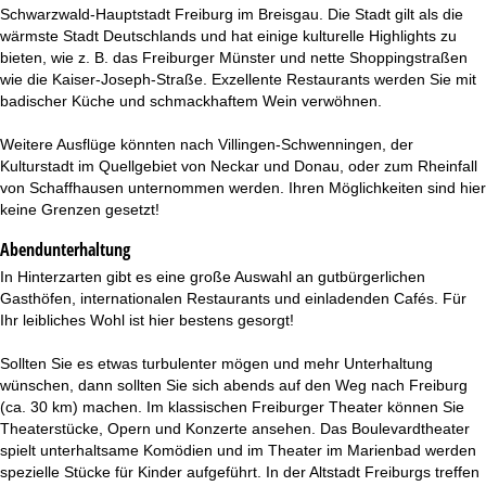
Schwarzwald-Hauptstadt Freiburg im Breisgau. Die Stadt gilt als die
wärmste Stadt Deutschlands und hat einige kulturelle Highlights zu
bieten, wie z. B. das Freiburger Münster und nette Shoppingstraßen
wie die Kaiser-Joseph-Straße. Exzellente Restaurants werden Sie mit
badischer Küche und schmackhaftem Wein verwöhnen.
Weitere Ausflüge könnten nach Villingen-Schwenningen, der
Kulturstadt im Quellgebiet von Neckar und Donau, oder zum Rheinfall
von Schaffhausen unternommen werden. Ihren Möglichkeiten sind hier
keine Grenzen gesetzt!
Abendunterhaltung
In Hinterzarten gibt es eine große Auswahl an gutbürgerlichen
Gasthöfen, internationalen Restaurants und einladenden Cafés. Für
Ihr leibliches Wohl ist hier bestens gesorgt!
Sollten Sie es etwas turbulenter mögen und mehr Unterhaltung
wünschen, dann sollten Sie sich abends auf den Weg nach Freiburg
(ca. 30 km) machen. Im klassischen Freiburger Theater können Sie
Theaterstücke, Opern und Konzerte ansehen. Das Boulevardtheater
spielt unterhaltsame Komödien und im Theater im Marienbad werden
spezielle Stücke für Kinder aufgeführt. In der Altstadt Freiburgs treffen