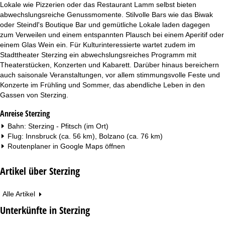
Lokale wie Pizzerien oder das Restaurant Lamm selbst bieten
abwechslungsreiche Genussmomente. Stilvolle Bars wie das Biwak
oder Steindl's Boutique Bar und gemütliche Lokale laden dagegen
zum Verweilen und einem entspannten Plausch bei einem Aperitif oder
einem Glas Wein ein. Für Kulturinteressierte wartet zudem im
Stadttheater Sterzing ein abwechslungsreiches Programm mit
Theaterstücken, Konzerten und Kabarett. Darüber hinaus bereichern
auch saisonale Veranstaltungen, vor allem stimmungsvolle Feste und
Konzerte im Frühling und Sommer, das abendliche Leben in den
Gassen von Sterzing.
Anreise Sterzing
Bahn: Sterzing - Pfitsch (im Ort)
Flug: Innsbruck (ca. 56 km), Bolzano (ca. 76 km)
Routenplaner in
Google Maps
öffnen
Artikel über Sterzing
Alle Artikel
Unterkünfte in Sterzing