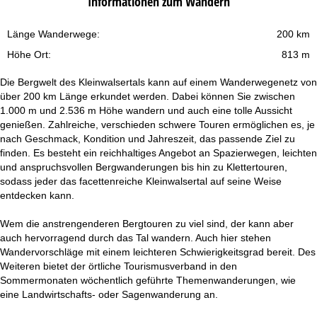
Informationen zum Wandern
Länge Wanderwege:
200 km
Höhe Ort:
813 m
Die Bergwelt des Kleinwalsertals kann auf einem Wanderwegenetz von
über 200 km Länge erkundet werden. Dabei können Sie zwischen
1.000 m und 2.536 m Höhe wandern und auch eine tolle Aussicht
genießen. Zahlreiche, verschieden schwere Touren ermöglichen es, je
nach Geschmack, Kondition und Jahreszeit, das passende Ziel zu
finden. Es besteht ein reichhaltiges Angebot an Spazierwegen, leichten
und anspruchsvollen Bergwanderungen bis hin zu Klettertouren,
sodass jeder das facettenreiche Kleinwalsertal auf seine Weise
entdecken kann.
Wem die anstrengenderen Bergtouren zu viel sind, der kann aber
auch hervorragend durch das Tal wandern. Auch hier stehen
Wandervorschläge mit einem leichteren Schwierigkeitsgrad bereit. Des
Weiteren bietet der örtliche Tourismusverband in den
Sommermonaten wöchentlich geführte Themenwanderungen, wie
eine Landwirtschafts- oder Sagenwanderung an.