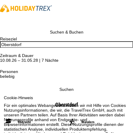
Suchen & Buchen
Reiseziel
Zeitraum & Dauer
10.08.26 – 31.05.28 | 7 Nächte
Personen
beliebig
Suchen
Cookie-Hinweis
Oberstdorf
Für ein optimales Webangebot erheben wir mit Hilfe von Cookies
Nutzungsinformationen, die wir, die TravelTrex GmbH, auch mit
unseren Partnern teilen. Auf Basis Ihrer Aktivitäten werden dabei
Nutzungsprofile anhand von Endgeräte- und
Übersicht
Wandern
Browserinformationen erstellt. Diese Nutzungsprofile dienen der
statistischen Analyse, individuellen Produktempfehlung,