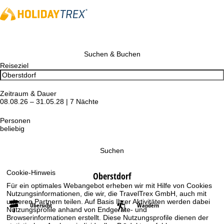
Suchen & Buchen
Reiseziel
Zeitraum & Dauer
08.08.26 – 31.05.28 | 7 Nächte
Personen
beliebig
Suchen
Cookie-Hinweis
Oberstdorf
Für ein optimales Webangebot erheben wir mit Hilfe von Cookies
Nutzungsinformationen, die wir, die TravelTrex GmbH, auch mit
unseren Partnern teilen. Auf Basis Ihrer Aktivitäten werden dabei
Übersicht
Wandern
Nutzungsprofile anhand von Endgeräte- und
Browserinformationen erstellt. Diese Nutzungsprofile dienen der