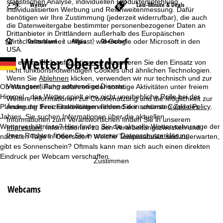
statistischen Analyse, individuellen Produktempfehlung,
Wetter
Last-Minute & Deals
individualisierten Werbung und Reichweitenmessung. Dafür
benötigen wir Ihre Zustimmung (jederzeit widerrufbar), die auch
die Datenweitergabe bestimmter personenbezogener Daten an
Drittanbieter in Drittländern außerhalb des Europäischen
S
Deutschland
Allgäu
Oberstdorf
Wirtschaftsraumes umfasst, wie Google oder Microsoft in den
USA.
Wetter Oberstdorf
t
Mit einem Klick auf
Zustimmen
akzeptieren Sie den Einsatz von
nicht funktionsnotwendigen Cookies und ähnlichen Technologien.
Wenn Sie
Ablehnen
klicken, verwenden wir nur technisch und zur
a
Vertragserfüllung notwendige Dienste.
Ob Wandern, Fahrradfahren oder sonstige Aktivitäten unter freiem
Himmel - das Wetter spielt eine nicht unerhebliche Rolle bei der
Weitere Informationen zur Cookienutzung und die Möglichkeit zur
r
Planung der Freizeitaktivitäten während der schönsten Zeit des
Änderung Ihrer Einstellungen finden Sie in unserer
Cookie-Policy
.
Jahres. Sie suchen Informationen über die aktuellen
Informationen zum Verantwortlichen finden Sie in unserem
t
Wetterverhältnisse? Hier finden Sie die aktuelle Wettervorhersage der
Impressum
. Informationen zu den Verarbeitungszwecken und
Ihren Rechten finden Sie in unserer
Datenschutzerklärung
.
nächsten Tage in Oberstdorf: Welche Temperaturen sind zu erwarten,
s
gibt es Sonnenschein? Oftmals kann man sich auch einen direkten
Eindruck per Webcam verschaffen.
Zustimmen
e
i
Webcams
t