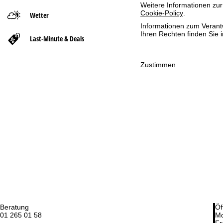
Weitere Informationen zur
Cookie-Policy
.
Wetter
t
Informationen zum Verant
Ihren Rechten finden Sie 
Last-Minute & Deals
s
e
Zustimmen
i
t
e
Beratung
Öf
01 265 01 58
Mo
Fr