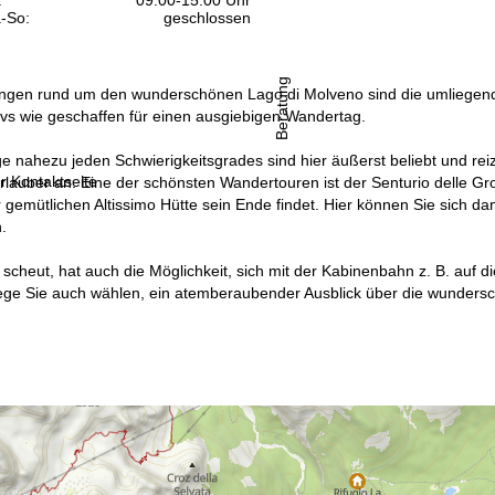
-So:
geschlossen
Beratung
gen rund um den wunderschönen Lago di Molveno sind die umliegen
vs wie geschaffen für einen ausgiebigen Wandertag.
ge nahezu jeden Schwierigkeitsgrades sind hier äußerst beliebt und reiz
r Kontaktseite
Urlauber an. Eine der schönsten Wandertouren ist der Senturio delle Gr
er gemütlichen Altissimo Hütte sein Ende findet. Hier können Sie sic
.
scheut, hat auch die Möglichkeit, sich mit der Kabinenbahn z. B. auf 
e Sie auch wählen, ein atemberaubender Ausblick über die wunderschön