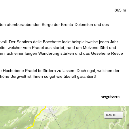
865 m
den atemberaubenden Berge der Brenta-Dolomiten und des
voll. Der Sentiero delle Bocchette lockt beispielsweise jedes Jahr
otte, welcher vom Pradel aus startet, rund um Molveno führt und
h dann nach einer langen Wanderung stärken und das Gesehene Revue
die Hochebene Pradel befördern zu lassen. Doch egal, welchen der
e Bergwelt ist Ihnen so gut wie überall garantiert!
vergrössern
KARTE