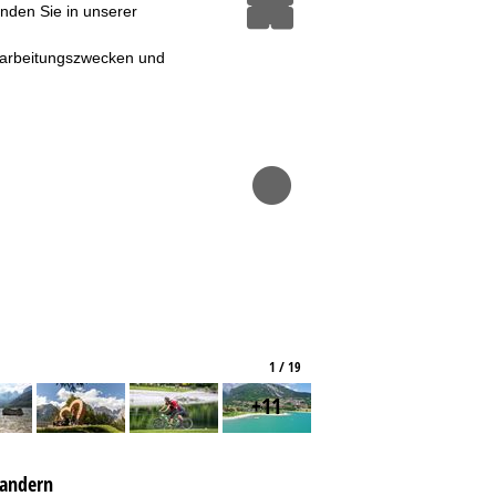
inden Sie in unserer
erarbeitungszwecken und
1 / 19
+11
andern