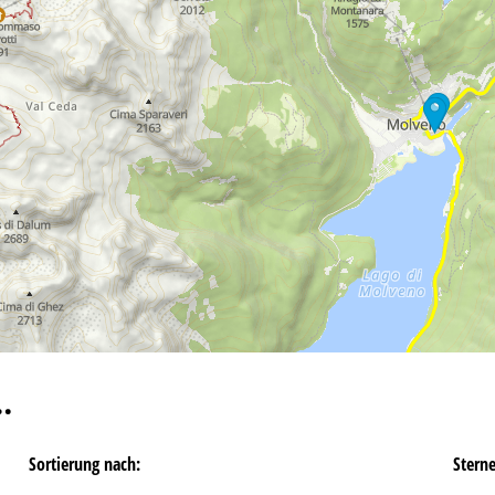
…
Sortierung nach:
Stern