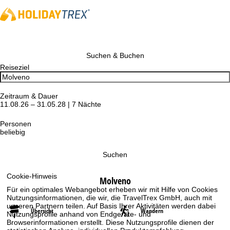
Suchen & Buchen
Reiseziel
Zeitraum & Dauer
11.08.26 – 31.05.28 | 7 Nächte
Personen
beliebig
Suchen
Cookie-Hinweis
Molveno
Für ein optimales Webangebot erheben wir mit Hilfe von Cookies
Nutzungsinformationen, die wir, die TravelTrex GmbH, auch mit
unseren Partnern teilen. Auf Basis Ihrer Aktivitäten werden dabei
Übersicht
Wandern
Nutzungsprofile anhand von Endgeräte- und
Browserinformationen erstellt. Diese Nutzungsprofile dienen der