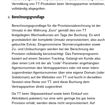
Vermittlung von TT-Produkten beim Vertragspartner entstehen,
vollständig abgegolten.
Berechnungsgrundlage
Berechnungsgrundlage für die Provisionsabrechnung ist der
Umsatz in der Währung „Euro“ gemäß des von TT
festgelegten Wechselkurses am Tage der Buchung. Es wird
grundsätzlich der komplette Umsatz verprovisioniert, also auch
gebuchte Extras. Eingenommene Stornierungskosten sowie
Zu- und Umbuchungen werden bei der Berechnung der
Provision vollständig berücksichtigt. Das Partnerprogramm
basiert auf einem Session-Tracking. Gelangt ein Kunde also
über einen Link mit der als "code"-Parameter angehängten
Agenturnummer des Vertragspartners oder mit einer intern
zugeordneten Agenturnummer über eine eigene Domain (oder
Subdomain) auf die Websites von TT und bucht in derselben
Session eine Reise von TT, wird diese Buchung dem
Vertragspartner direkt zugeordnet.
Da TT beim Skipasseinkauf sowie beim Einkauf von
Aktivitäten(-paketen) nur eine sehr geringe bis gar keine
Provision erhält, werden diese nicht verprovisioniert. Auf