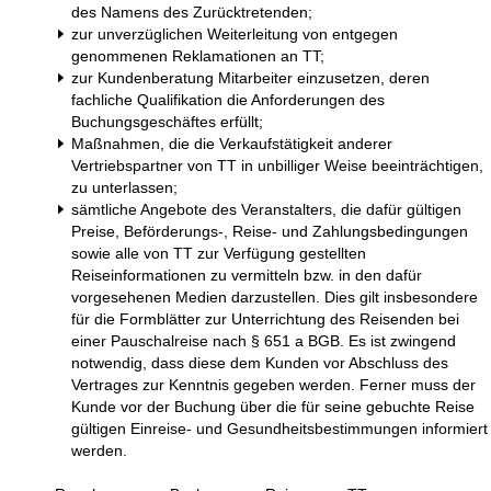
des Namens des Zurücktretenden;
zur unverzüglichen Weiterleitung von entgegen
genommenen Reklamationen an TT;
zur Kundenberatung Mitarbeiter einzusetzen, deren
fachliche Qualifikation die Anforderungen des
Buchungsgeschäftes erfüllt;
Maßnahmen, die die Verkaufstätigkeit anderer
Vertriebspartner von TT in unbilliger Weise beeinträchtigen,
zu unterlassen;
sämtliche Angebote des Veranstalters, die dafür gültigen
Preise, Beförderungs-, Reise- und Zahlungsbedingungen
sowie alle von TT zur Verfügung gestellten
Reiseinformationen zu vermitteln bzw. in den dafür
vorgesehenen Medien darzustellen. Dies gilt insbesondere
für die Formblätter zur Unterrichtung des Reisenden bei
einer Pauschalreise nach § 651 a BGB. Es ist zwingend
notwendig, dass diese dem Kunden vor Abschluss des
Vertrages zur Kenntnis gegeben werden. Ferner muss der
Kunde vor der Buchung über die für seine gebuchte Reise
gültigen Einreise- und Gesundheitsbestimmungen informiert
werden.