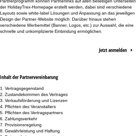
Partnerprogramm können Partnerlinks auf allen beliebigen Unterseiten
t
der HolidayTrex-Homepage erstellt werden, dabei sind verschiedene
Layouts sowie white-label Lösungen und Anpassung an das jeweiligen
e
Design der Partner-Website möglich. Darüber hinaus stehen
verschiedene Werbemittel (Banner, Logos, etc.) zur Auswahl, die eine
schnelle und unkomplizierte Einbindung ermöglichen.
Jetzt anmelden
Inhalt der Partnervereinbarung
Vertragsgegenstand
Zustandekommen des Vertrages
Verkaufsförderung und Lizenzen
Pflichten des Veranstalters
Pflichten des Vertragspartners
Zahlungsverkehr
Provisionsregelung
Gewährleistung und Haftung