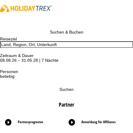
Suchen & Buchen
Reiseziel
Zeitraum & Dauer
08.08.26 – 31.05.28 | 7 Nächte
Personen
beliebig
Suchen
Partner
Partnerprogramm
Anmeldung für Affiliates