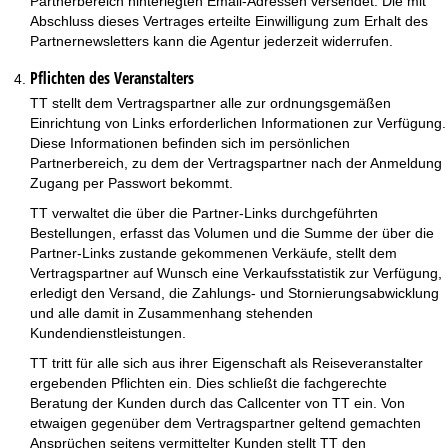
Partnerbereich hinterlegten Email-Adressen versendet. Die mit
Abschluss dieses Vertrages erteilte Einwilligung zum Erhalt des
Partnernewsletters kann die Agentur jederzeit widerrufen.
Pflichten des Veranstalters
TT stellt dem Vertragspartner alle zur ordnungsgemäßen
Einrichtung von Links erforderlichen Informationen zur Verfügung.
Diese Informationen befinden sich im persönlichen
Partnerbereich, zu dem der Vertragspartner nach der Anmeldung
Zugang per Passwort bekommt.
TT verwaltet die über die Partner-Links durchgeführten
Bestellungen, erfasst das Volumen und die Summe der über die
Partner-Links zustande gekommenen Verkäufe, stellt dem
Vertragspartner auf Wunsch eine Verkaufsstatistik zur Verfügung,
erledigt den Versand, die Zahlungs- und Stornierungsabwicklung
und alle damit in Zusammenhang stehenden
Kundendienstleistungen.
TT tritt für alle sich aus ihrer Eigenschaft als Reiseveranstalter
ergebenden Pflichten ein. Dies schließt die fachgerechte
Beratung der Kunden durch das Callcenter von TT ein. Von
etwaigen gegenüber dem Vertragspartner geltend gemachten
Ansprüchen seitens vermittelter Kunden stellt TT den