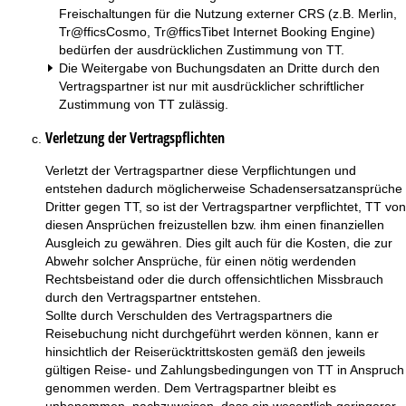
Freischaltungen für die Nutzung externer CRS (z.B. Merlin,
Tr@fficsCosmo, Tr@fficsTibet Internet Booking Engine)
bedürfen der ausdrücklichen Zustimmung von TT.
Die Weitergabe von Buchungsdaten an Dritte durch den
Vertragspartner ist nur mit ausdrücklicher schriftlicher
Zustimmung von TT zulässig.
Verletzung der Vertragspflichten
Verletzt der Vertragspartner diese Verpflichtungen und
entstehen dadurch möglicherweise Schadensersatzansprüche
Dritter gegen TT, so ist der Vertragspartner verpflichtet, TT von
diesen Ansprüchen freizustellen bzw. ihm einen finanziellen
Ausgleich zu gewähren. Dies gilt auch für die Kosten, die zur
Abwehr solcher Ansprüche, für einen nötig werdenden
Rechtsbeistand oder die durch offensichtlichen Missbrauch
durch den Vertragspartner entstehen.
Sollte durch Verschulden des Vertragspartners die
Reisebuchung nicht durchgeführt werden können, kann er
hinsichtlich der Reiserücktrittskosten gemäß den jeweils
gültigen Reise- und Zahlungsbedingungen von TT in Anspruch
genommen werden. Dem Vertragspartner bleibt es