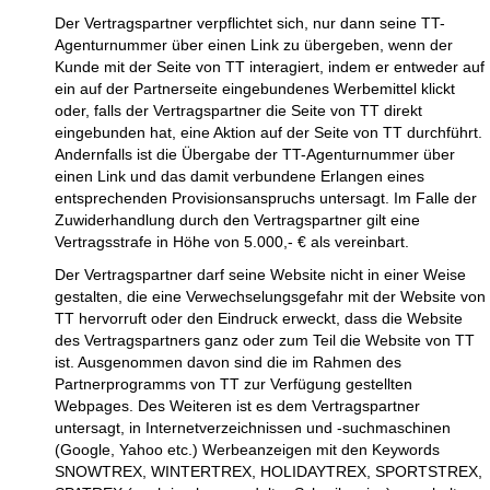
Der Vertragspartner verpflichtet sich, nur dann seine TT-
Agenturnummer über einen Link zu übergeben, wenn der
Kunde mit der Seite von TT interagiert, indem er entweder auf
ein auf der Partnerseite eingebundenes Werbemittel klickt
oder, falls der Vertragspartner die Seite von TT direkt
eingebunden hat, eine Aktion auf der Seite von TT durchführt.
Andernfalls ist die Übergabe der TT-Agenturnummer über
einen Link und das damit verbundene Erlangen eines
entsprechenden Provisionsanspruchs untersagt. Im Falle der
Zuwiderhandlung durch den Vertragspartner gilt eine
Vertragsstrafe in Höhe von 5.000,- € als vereinbart.
Der Vertragspartner darf seine Website nicht in einer Weise
gestalten, die eine Verwechselungsgefahr mit der Website von
TT hervorruft oder den Eindruck erweckt, dass die Website
des Vertragspartners ganz oder zum Teil die Website von TT
ist. Ausgenommen davon sind die im Rahmen des
Partnerprogramms von TT zur Verfügung gestellten
Webpages. Des Weiteren ist es dem Vertragspartner
untersagt, in Internetverzeichnissen und -suchmaschinen
(Google, Yahoo etc.) Werbeanzeigen mit den Keywords
SNOWTREX, WINTERTREX, HOLIDAYTREX, SPORTSTREX,