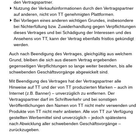
den Vertragspartner.
Nutzung der Verkaufsinformationen durch den Vertragspartner
auf anderen, nicht von TT genehmigten Plattformen.
Bei Vorliegen eines anderen wichtigen Grundes, insbesondere
bei Nichterfüllung bzw. Zuwiderhandlung gegen Verpflichtungen
dieses Vertrages und bei Schädigung der Interessen und des
Ansehens von TT, kann der Vertrag ebenfalls fristlos gekündigt
werden.
Auch nach Beendigung des Vertrages, gleichgültig aus welchem
Grund, bleiben die sich aus diesem Vertrag ergebenden
gegenseitigen Verpflichtungen so lange weiter bestehen, bis alle
schwebenden Geschäftsvorgänge abgewickelt sind.
Mit Beendigung des Vertrages hat der Vertragspartner alle
Hinweise auf TT und der von TT produzierten Marken – auch im
Internet (z.B. Banner) – unverzüglich zu entfernen. Der
Vertragspartner darf im Schriftverkehr und bei sonstigen
Veröffentlichungen den Namen von TT nicht mehr verwenden und
Produkte von TT nicht mehr anbieten. Alle von TT zur Verfügung
gestellten Werbemittel sind unverzüglich – jedoch spätestens
nach Abwicklung aller schwebenden Geschäftsvorgänge –
zurückzugeben.