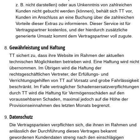
z. B. nicht darstellen) oder aus Unkenntnis von zahlreichen
Kunden nicht gebucht werden (können), behält sich TT vor,
Kunden im Anschluss an eine Buchung über die zahlreichen
Vorteile dieser Extras zu informieren. Dieser Service ist für
Vertragspartner kostenlos, und der hierdurch zusätzliche
generierte Umsatz kommt dem Vertragspartner voll zugute.
Gewährleistung und Haftung
TT sichert zu, dass ihre Website im Rahmen der aktuellen
technischen Möglichkeiten betrieben wird. Eine Haftung wird nicht
übernommen. Im Übrigen wird die Haftung der
rechtsgeschäftlichen Vertreter, der Erfüllungs- und
Verrichtungsgehilfen von TT auf Vorsatz und grobe Fahrlässigkeit
beschränkt. Im Falle vertraglicher Schadensersatzverpflichtungen
durch TT wird die Haftung für Vermögensschäden auf den
voraussehbaren Schaden, maximal jedoch auf die Höhe der
Provisionseinnahmen des letzten Monats begrenzt.
Datenschutz
Die Vertragsparteien verpflichten sich, die ihnen im Rahmen und
anlässlich der Durchführung dieses Vertrages bekannt
gewordenen Kundendaten streng nach den einschlägigen