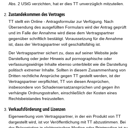
Abs. 2 UStG verzichten, hat er dies TT unverzüglich mitzuteilen.
Zustandekommen des Vertrages
TT stellt ein Online - Antragsformular zur Verfügung. Nach
Übersendung des ausgefüllten Formulars wird der Antrag geprüft
und im Falle der Annahme wird diese dem Vertragspartner
gegenüber schriftlich bestätigt. Voraussetzung für die Annahme
ist, dass der Vertragspartner voll geschäftsfähig ist.
Der Vertragspartner sichert zu, dass auf seiner Website jede
Darstellung oder jeder Hinweis auf pornographische oder
verfassungswidrige Inhalte ebenso unterbleibt wie die Darstellung
politisch extremer Inhalte. Sollten in diesem Zusammenhang von
Dritten rechtliche Ansprüche gegen TT gestellt werden, ist der
Vertragspartner verpflichtet, TT von diesen Ansprüchen,
insbesondere von Schadensersatzansprüchen und gegen ihn
verhängte Ordnungsstrafen, einschließlich der Kosten eines
Rechtsbeistandes freizustellen.
Verkaufsförderung und Lizenzen
Eigenwerbung vom Vertragspartner, in der ein Produkt von TT
dargestellt wird, ist vor Veröffentlichung mit TT abzustimmen. Bei
der Präsentation in elektronischen Medien oder Printmedien ist zu