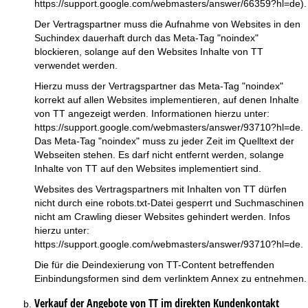
https://support.google.com/webmasters/answer/66359?hl=de
).
Der Vertragspartner muss die Aufnahme von Websites in den
Suchindex dauerhaft durch das Meta-Tag "noindex"
blockieren, solange auf den Websites Inhalte von TT
verwendet werden.
Hierzu muss der Vertragspartner das Meta-Tag "noindex"
korrekt auf allen Websites implementieren, auf denen Inhalte
von TT angezeigt werden. Informationen hierzu unter:
https://support.google.com/webmasters/answer/93710?hl=de
.
Das Meta-Tag "noindex" muss zu jeder Zeit im Quelltext der
Webseiten stehen. Es darf nicht entfernt werden, solange
Inhalte von TT auf den Websites implementiert sind.
Websites des Vertragspartners mit Inhalten von TT dürfen
nicht durch eine robots.txt-Datei gesperrt und Suchmaschinen
nicht am Crawling dieser Websites gehindert werden. Infos
hierzu unter:
https://support.google.com/webmasters/answer/93710?hl=de
.
Die für die Deindexierung von TT-Content betreffenden
Einbindungsformen sind dem verlinktem
Annex
zu entnehmen.
Verkauf der Angebote von TT im direkten Kundenkontakt