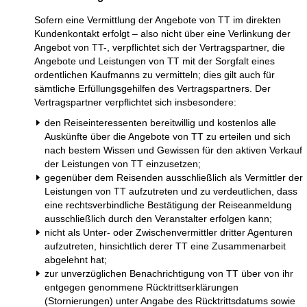
Sofern eine Vermittlung der Angebote von TT im direkten
Kundenkontakt erfolgt – also nicht über eine Verlinkung der
Angebot von TT-, verpflichtet sich der Vertragspartner, die
Angebote und Leistungen von TT mit der Sorgfalt eines
ordentlichen Kaufmanns zu vermitteln; dies gilt auch für
sämtliche Erfüllungsgehilfen des Vertragspartners. Der
Vertragspartner verpflichtet sich insbesondere:
den Reiseinteressenten bereitwillig und kostenlos alle
Auskünfte über die Angebote von TT zu erteilen und sich
nach bestem Wissen und Gewissen für den aktiven Verkauf
der Leistungen von TT einzusetzen;
gegenüber dem Reisenden ausschließlich als Vermittler der
Leistungen von TT aufzutreten und zu verdeutlichen, dass
eine rechtsverbindliche Bestätigung der Reiseanmeldung
ausschließlich durch den Veranstalter erfolgen kann;
nicht als Unter- oder Zwischenvermittler dritter Agenturen
aufzutreten, hinsichtlich derer TT eine Zusammenarbeit
abgelehnt hat;
zur unverzüglichen Benachrichtigung von TT über von ihr
entgegen genommene Rücktrittserklärungen
(Stornierungen) unter Angabe des Rücktrittsdatums sowie