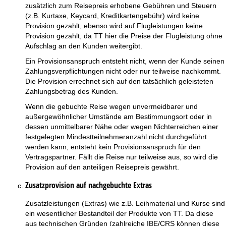
zusätzlich zum Reisepreis erhobene Gebühren und Steuern
(z.B. Kurtaxe, Keycard, Kreditkartengebühr) wird keine
Provision gezahlt, ebenso wird auf Flugleistungen keine
Provision gezahlt, da TT hier die Preise der Flugleistung ohne
Aufschlag an den Kunden weitergibt.
Ein Provisionsanspruch entsteht nicht, wenn der Kunde seinen
Zahlungsverpflichtungen nicht oder nur teilweise nachkommt.
Die Provision errechnet sich auf den tatsächlich geleisteten
Zahlungsbetrag des Kunden.
Wenn die gebuchte Reise wegen unvermeidbarer und
außergewöhnlicher Umstände am Bestimmungsort oder in
dessen unmittelbarer Nähe oder wegen Nichterreichen einer
festgelegten Mindestteilnehmeranzahl nicht durchgeführt
werden kann, entsteht kein Provisionsanspruch für den
Vertragspartner. Fällt die Reise nur teilweise aus, so wird die
Provision auf den anteiligen Reisepreis gewährt.
Zusatzprovision auf nachgebuchte Extras
Zusatzleistungen (Extras) wie z.B. Leihmaterial und Kurse sind
ein wesentlicher Bestandteil der Produkte von TT. Da diese
aus technischen Gründen (zahlreiche IBE/CRS können diese