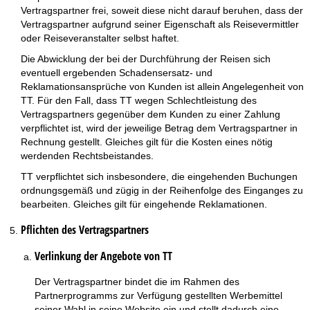
Vertragspartner frei, soweit diese nicht darauf beruhen, dass der
Vertragspartner aufgrund seiner Eigenschaft als Reisevermittler
oder Reiseveranstalter selbst haftet.
Die Abwicklung der bei der Durchführung der Reisen sich
eventuell ergebenden Schadensersatz- und
Reklamationsansprüche von Kunden ist allein Angelegenheit von
TT. Für den Fall, dass TT wegen Schlechtleistung des
Vertragspartners gegenüber dem Kunden zu einer Zahlung
verpflichtet ist, wird der jeweilige Betrag dem Vertragspartner in
Rechnung gestellt. Gleiches gilt für die Kosten eines nötig
werdenden Rechtsbeistandes.
TT verpflichtet sich insbesondere, die eingehenden Buchungen
ordnungsgemäß und zügig in der Reihenfolge des Einganges zu
bearbeiten. Gleiches gilt für eingehende Reklamationen.
Pflichten des Vertragspartners
Verlinkung der Angebote von TT
Der Vertragspartner bindet die im Rahmen des
Partnerprogramms zur Verfügung gestellten Werbemittel
seiner Wahl in seine Website ein und stellt dadurch eine