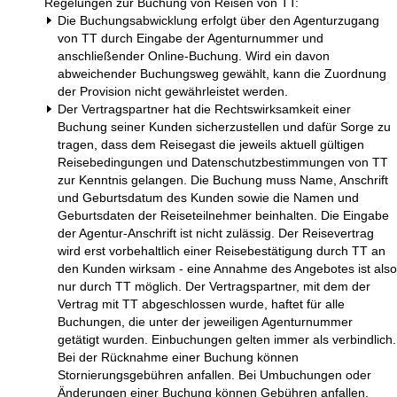
Regelungen zur Buchung von Reisen von TT:
Die Buchungsabwicklung erfolgt über den Agenturzugang
von TT durch Eingabe der Agenturnummer und
anschließender Online-Buchung. Wird ein davon
abweichender Buchungsweg gewählt, kann die Zuordnung
der Provision nicht gewährleistet werden.
Der Vertragspartner hat die Rechtswirksamkeit einer
Buchung seiner Kunden sicherzustellen und dafür Sorge zu
tragen, dass dem Reisegast die jeweils aktuell gültigen
Reisebedingungen und Datenschutzbestimmungen von TT
zur Kenntnis gelangen. Die Buchung muss Name, Anschrift
und Geburtsdatum des Kunden sowie die Namen und
Geburtsdaten der Reiseteilnehmer beinhalten. Die Eingabe
der Agentur-Anschrift ist nicht zulässig. Der Reisevertrag
wird erst vorbehaltlich einer Reisebestätigung durch TT an
den Kunden wirksam - eine Annahme des Angebotes ist also
nur durch TT möglich. Der Vertragspartner, mit dem der
Vertrag mit TT abgeschlossen wurde, haftet für alle
Buchungen, die unter der jeweiligen Agenturnummer
getätigt wurden. Einbuchungen gelten immer als verbindlich.
Bei der Rücknahme einer Buchung können
Stornierungsgebühren anfallen. Bei Umbuchungen oder
Änderungen einer Buchung können Gebühren anfallen.