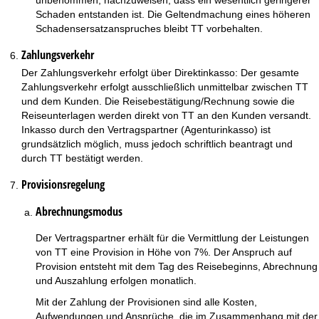
unbenommen, nachzuweisen, dass ein wesentlich geringerer
Schaden entstanden ist. Die Geltendmachung eines höheren
Schadensersatzanspruches bleibt TT vorbehalten.
Zahlungsverkehr
Der Zahlungsverkehr erfolgt über Direktinkasso: Der gesamte
Zahlungsverkehr erfolgt ausschließlich unmittelbar zwischen TT
und dem Kunden. Die Reisebestätigung/Rechnung sowie die
Reiseunterlagen werden direkt von TT an den Kunden versandt.
Inkasso durch den Vertragspartner (Agenturinkasso) ist
grundsätzlich möglich, muss jedoch schriftlich beantragt und
durch TT bestätigt werden.
Provisionsregelung
Abrechnungsmodus
Der Vertragspartner erhält für die Vermittlung der Leistungen
von TT eine Provision in Höhe von 7%. Der Anspruch auf
Provision entsteht mit dem Tag des Reisebeginns, Abrechnung
und Auszahlung erfolgen monatlich.
Mit der Zahlung der Provisionen sind alle Kosten,
Aufwendungen und Ansprüche, die im Zusammenhang mit der